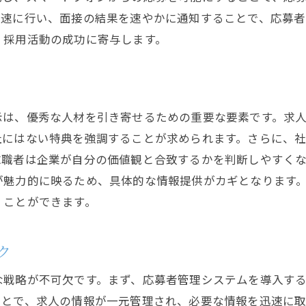
迅速に行い、面接の結果を速やかに通知することで、応募者
、採用活動の成功に寄与します。
示は、優秀な人材を引き寄せるための重要な要素です。求
社にはない特典を強調することが求められます。さらに、
求職者は企業が自分の価値観と合致するかを判断しやすく
が魅力的に映るため、具体的な情報提供がカギとなります
くことができます。
ク
な戦略が不可欠です。まず、応募者管理システムを導入す
ことで、求人の情報が一元管理され、必要な情報を迅速に