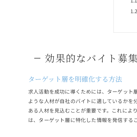
効果的なバイト募
バ
ターゲット層を明確化する方法
求人活動を成功に導くためには、ターゲット
ような人材が自社のバイトに適しているかを
ある人材を見込むことが重要です。これによ
は、ターゲット層に特化した情報を発信する