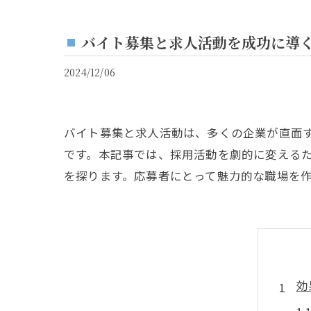
バイト募集と求人活動を成功に導
2024/12/06
バイト募集と求人活動は、多くの企業が直面
です。本記事では、採用活動を劇的に変える
を探ります。応募者にとって魅力的な職場を
効