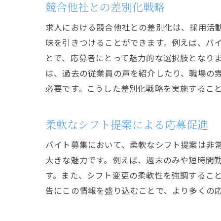
競合他社との差別化戦略
応
求人における競合他社との差別化は、採用活
味を引きつけることができます。例えば、バ
とで、応募者にとって魅力的な選択肢となり
は、過去の従業員の声を紹介したり、職場の
必要です。こうした差別化戦略を実施するこ
柔軟なシフト提案による応募促進
バ
バイト募集において、柔軟なシフト提案は非
大きな魅力です。例えば、週末のみや短時間
す。また、シフト変更の柔軟性を強調するこ
告にこの情報を盛り込むことで、より多くの