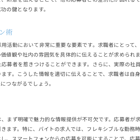
インターナルブランディングの強化
成功の鍵となります。
応募者との信頼関係構築の重要性
採用活動における継続学習の推進
ン術
採用活動において非常に重要な要素です。求職者にとって
の価値観や社内の雰囲気を具体的に伝えることが求められ
た応募者を惹きつけることができます。さらに、実際の社
ります。こうした情報を適切に伝えることで、求職者は自
保につながるでしょう。
は、まず明確で魅力的な情報提供が不可欠です。応募者が
引きます。特に、バイトの求人では、フレキシブルな勤務
化し、スマートフォンからの応募を可能にすることで、応