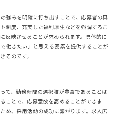
な移行
社の強みを明確に打ち出すことで、応募者の興
フト制度、充実した福利厚生などを強調するこ
容に反映させることが求められます。具体的に
こで働きたい」と思える要素を提供することが
きるのです。
とって、勤務時間の選択肢が豊富であることは
することで、応募意欲を高めることができま
るため、採用活動の成功に繋がります。求人広
。