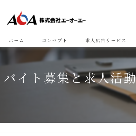
ホーム
コンセプト
求人広告サービス
バイト募集と求人活