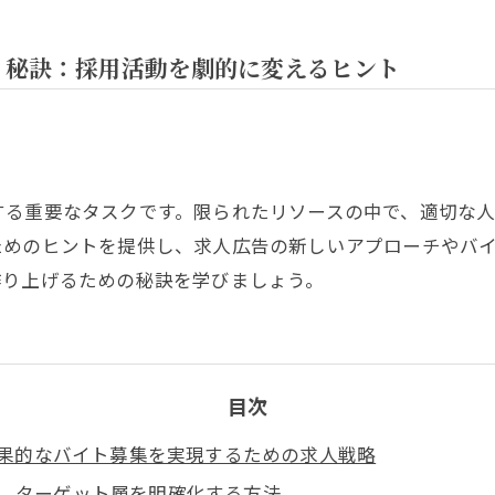
く秘訣：採用活動を劇的に変えるヒント
する重要なタスクです。限られたリソースの中で、適切な
ためのヒントを提供し、求人広告の新しいアプローチやバ
作り上げるための秘訣を学びましょう。
目次
果的なバイト募集を実現するための求人戦略
ターゲット層を明確化する方法