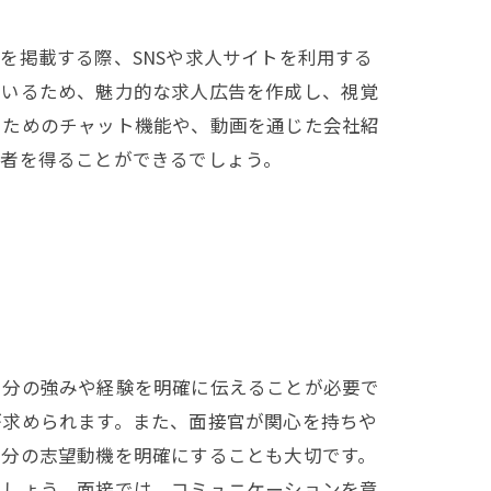
を掲載する際、SNSや求人サイトを利用する
ているため、魅力的な求人広告を作成し、視覚
るためのチャット機能や、動画を通じた会社紹
募者を得ることができるでしょう。
自分の強みや経験を明確に伝えることが必要で
が求められます。また、面接官が関心を持ちや
自分の志望動機を明確にすることも大切です。
でしょう。面接では、コミュニケーションを意