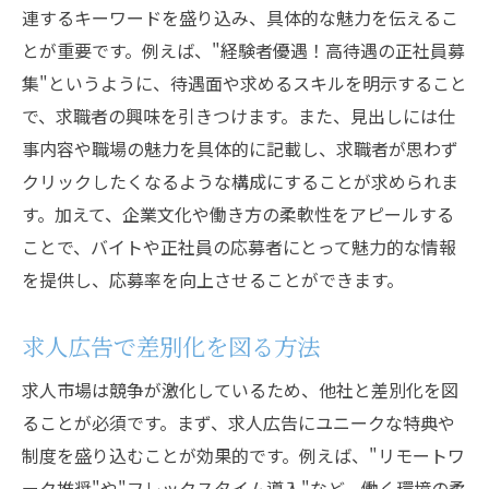
連するキーワードを盛り込み、具体的な魅力を伝えるこ
とが重要です。例えば、"経験者優遇！高待遇の正社員募
集"というように、待遇面や求めるスキルを明示すること
で、求職者の興味を引きつけます。また、見出しには仕
事内容や職場の魅力を具体的に記載し、求職者が思わず
クリックしたくなるような構成にすることが求められま
す。加えて、企業文化や働き方の柔軟性をアピールする
ことで、バイトや正社員の応募者にとって魅力的な情報
を提供し、応募率を向上させることができます。
求人広告で差別化を図る方法
求人市場は競争が激化しているため、他社と差別化を図
ることが必須です。まず、求人広告にユニークな特典や
制度を盛り込むことが効果的です。例えば、"リモートワ
ーク推奨"や"フレックスタイム導入"など、働く環境の柔