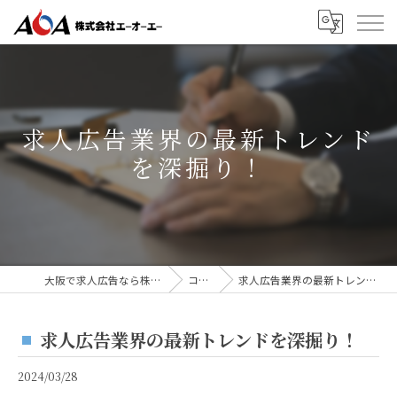
求人広告業界の最新トレンド
を深掘り！
大阪で求人広告なら株式会社AOA
コラム
求人広告業界の最新トレンドを深掘り！
求人広告業界の最新トレンドを深掘り！
2024/03/28