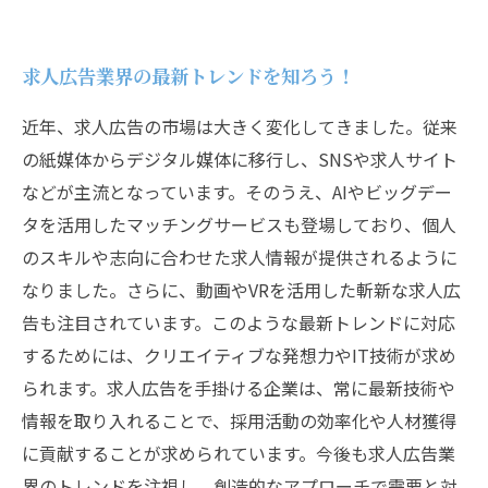
新型コロナ禍で変化する求人広告業界の動向と
課題
求人広告業界の最新トレンドを知ろう！
近年、求人広告の市場は大きく変化してきました。従来
の紙媒体からデジタル媒体に移行し、SNSや求人サイト
などが主流となっています。そのうえ、AIやビッグデー
タを活用したマッチングサービスも登場しており、個人
のスキルや志向に合わせた求人情報が提供されるように
なりました。さらに、動画やVRを活用した斬新な求人広
告も注目されています。このような最新トレンドに対応
するためには、クリエイティブな発想力やIT技術が求め
られます。求人広告を手掛ける企業は、常に最新技術や
情報を取り入れることで、採用活動の効率化や人材獲得
に貢献することが求められています。今後も求人広告業
界のトレンドを注視し、創造的なアプローチで需要と対