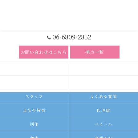
06-6809-2852
お問い合わせはこちら
拠点一覧
ホーム
コンセプト
求人広告サービス
代理店募集
スタッフ
よくある質問
当社の特徴
代理店
制作
バイトル
会社
デザイン