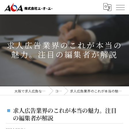
求人広告業界のこれが本当の
魅力。注目の編集者が解説
大阪で求人広告なら株式会社AOA
コラム
求人広告業界のこれが本当の魅力。注目の編集者が解説
求人広告業界のこれが本当の魅力。注目
の編集者が解説