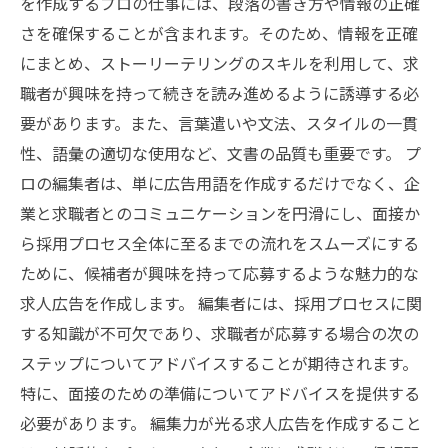
を作成するプロの仕事には、段落の書き方や情報の正確
さを確保することが含まれます。そのため、情報を正確
にまとめ、ストーリーテリングのスキルを利用して、求
職者が興味を持って続きを読み進めるように誘導する必
要があります。また、言葉遣いや文法、スタイルの一貫
性、語彙の適切な使用など、文書の品質も重要です。 プ
ロの編集者は、単に広告用語を作成するだけでなく、企
業と求職者とのコミュニケーションを円滑にし、面接か
ら採用プロセス全体に至るまでの流れをスムーズにする
ために、候補者が興味を持って応募するような魅力的な
求人広告を作成します。 編集者には、採用プロセスに関
する知識が不可欠であり、求職者が応募する場合の次の
ステップについてアドバイスすることが期待されます。
特に、面接のための準備についてアドバイスを提供する
必要があります。 編集力が光る求人広告を作成すること