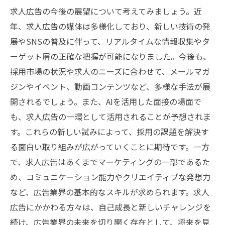
求人広告の今後の展望について考えてみましょう。近
年、求人広告の媒体は多様化しており、新しい技術の発
展やSNSの普及に伴って、リアルタイムな情報収集やタ
ーゲット層の正確な把握が可能になりました。今後も、
採用市場の状況や求人のニーズに合わせて、メールマガ
ジンやイベント、動画コンテンツなど、多様な手法が展
開されるでしょう。また、AIを活用した面接の場面で
も、求人広告の一環として活用されることが予想されま
す。これらの新しい試みによって、採用の課題を解決す
る面白い取り組みが広がっていくことに期待です。一方
で、求人広告はあくまでマーケティングの一部であるた
め、コミュニケーション能力やクリエイティブな発想力
など、広告業界の基本的なスキルが求められます。求人
広告にかかわる方々は、自己成長と新しいチャレンジを
続け、広告業界の未来を切り開く存在として、将来を見