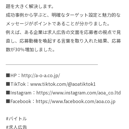
題を大きく解決します。
成功事例から学ぶと、明確なターゲット設定と魅力的な
メッセージがポイントであることが分かりました。
例えば、ある企業は求人広告の文面を応募者の視点で見
直し、応募動機を喚起する言葉を取り入れた結果、応募
数が30％増加しました。
￣￣￣￣￣￣￣￣￣￣￣￣￣￣￣￣￣￣￣￣
■HP：http://a-o-a.co.jp/
■TikTok：www.tiktok.com/@aoatiktok1
■Instagram：https://www.instagram.com/aoa_co.ltd
■Facebook：https://www.facebook.com/aoa.co.jp
#バイトル
#求人広告