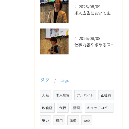
2026/08/09
求人広告において応募者の質を大きく左右するのは、求人内容の充...
2026/08/08
仕事内容や求めるスキルを明確にし、ターゲット層に響くメッセー...
タグ
Tags
大阪
求人広告
アルバイト
正社員
飲食店
代行
動画
キャッチコピー
安い
費用
派遣
web