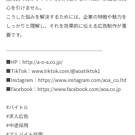
心を引けません。
こうした悩みを解決するためには、企業の特徴や魅力を
しっかりと理解し、それを効果的に伝える広告制作が重
要です。
￣￣￣￣￣￣￣￣￣￣￣￣￣￣￣￣￣￣￣￣
■HP：http://a-o-a.co.jp/
■TikTok：www.tiktok.com/@aoatiktok1
■Instagram：https://www.instagram.com/aoa_co.ltd
■Facebook：https://www.facebook.com/aoa.co.jp
#バイトル
#求人広告
#中途採用
#アルバイト採用