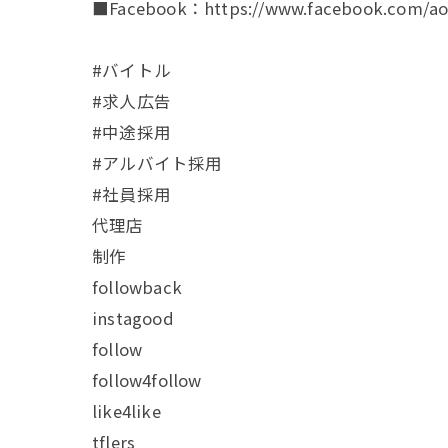
■Facebook：https://www.facebook.com/aoa
#バイトル
#求人広告
#中途採用
#アルバイト採用
#社員採用
代理店
制作
followback
instagood
follow
follow4follow
like4like
tflers