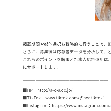
掲載期間や媒体選択も戦略的に行うことで、
さらに、募集後は応募者データを分析して、
これらのポイントを踏まえた求人広告運用は
にサポートします。
￣￣￣￣￣￣￣￣￣￣￣￣￣￣￣￣￣￣￣￣
■HP：http://a-o-a.co.jp/
■TikTok：www.tiktok.com/@aoatiktok1
■Instagram：https://www.instagram.com/a