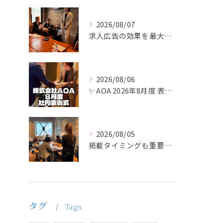
2026/08/07
求人広告の効果を最大化するために最も重要なのは、掲載タイミン...
2026/08/06
✨ AOA 2026年8月度 表彰式レポート ✨
2026/08/05
掲載タイミングも重要で、業界動向や求職者の活動時期に合わせて...
タグ
Tags