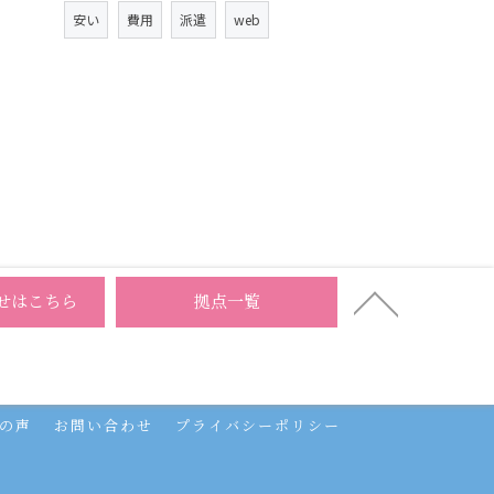
安い
費用
派遣
web
せはこちら
拠点一覧
制作
バイトル
会社
デザイン
アクセス
の声
お問い合わせ
プライバシーポリシー