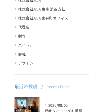
株式会社AOA 東京 渋谷支社
株式会社AOA 南森町オフィス
代理店
制作
バイトル
会社
デザイン
最近の投稿
Recent Posts
2026/08/05
掲載タイミングも重要で、業界動向や求職者の活動時期に合わせて...