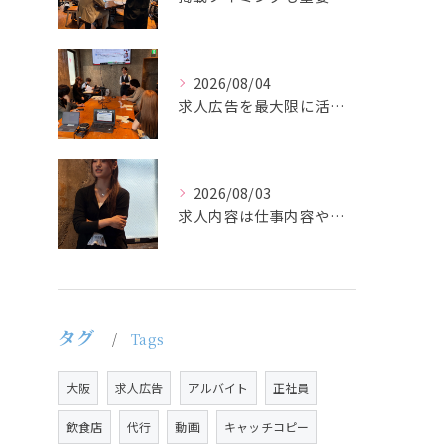
2026/08/04
求人広告を最大限に活用するためには、ターゲット設定の精度を高...
2026/08/03
求人内容は仕事内容や条件を具体的かつわかりやすく記載し、応募...
タグ
Tags
大阪
求人広告
アルバイト
正社員
飲食店
代行
動画
キャッチコピー