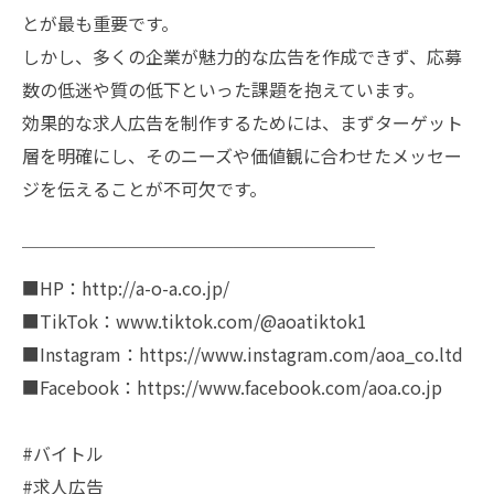
とが最も重要です。
しかし、多くの企業が魅力的な広告を作成できず、応募
数の低迷や質の低下といった課題を抱えています。
効果的な求人広告を制作するためには、まずターゲット
層を明確にし、そのニーズや価値観に合わせたメッセー
ジを伝えることが不可欠です。
￣￣￣￣￣￣￣￣￣￣￣￣￣￣￣￣￣￣￣￣
■HP：http://a-o-a.co.jp/
■TikTok：www.tiktok.com/@aoatiktok1
■Instagram：https://www.instagram.com/aoa_co.ltd
■Facebook：https://www.facebook.com/aoa.co.jp
#バイトル
#求人広告