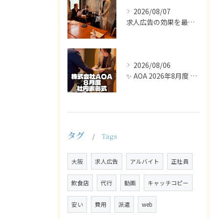
2026/08/07
求人広告の効果を最大化するために最も重要なのは、掲載タイミン...
2026/08/06
✨ AOA 2026年8月度 表彰式レポート ✨
タグ
Tags
大阪
求人広告
アルバイト
正社員
飲食店
代行
動画
キャッチコピー
安い
費用
派遣
web