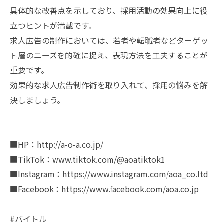
具体的な改善点を示しており、採用活動の効果向上に役
立つヒントが満載です。
求人広告の制作においては、若者や転職者などターゲッ
ト層のニーズを的確に捉え、表現方法を工夫することが
重要です。
効果的な求人広告制作術を取り入れて、採用の悩みを解
決しましょう。
￣￣￣￣￣￣￣￣￣￣￣￣￣￣￣￣￣￣￣￣
■HP：http://a-o-a.co.jp/
■TikTok：www.tiktok.com/@aoatiktok1
■Instagram：https://www.instagram.com/aoa_co.ltd
■Facebook：https://www.facebook.com/aoa.co.jp
#バイトル