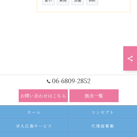
安い
費用
派遣
web
06-6809-2852
お問い合わせはこちら
拠点一覧
ホーム
コンセプト
求人広告サービス
代理店募集