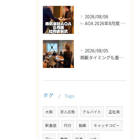
2026/08/06
✨ AOA 2026年8月度 表彰式レポート ✨
2026/08/05
掲載タイミングも重要で、業界動向や求職者の活動時期に合わせて...
タグ
Tags
大阪
求人広告
アルバイト
正社員
飲食店
代行
動画
キャッチコピー