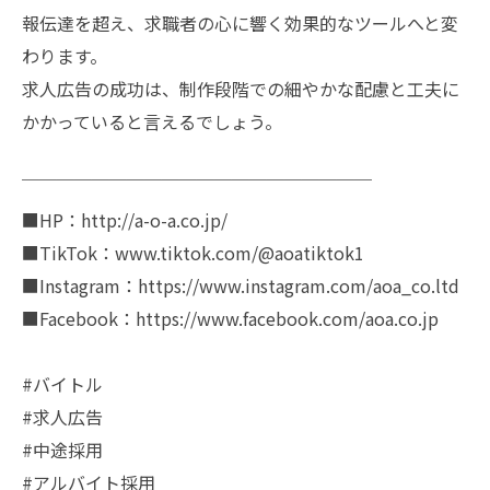
報伝達を超え、求職者の心に響く効果的なツールへと変
わります。
求人広告の成功は、制作段階での細やかな配慮と工夫に
かかっていると言えるでしょう。
￣￣￣￣￣￣￣￣￣￣￣￣￣￣￣￣￣￣￣￣
■HP：http://a-o-a.co.jp/
■TikTok：www.tiktok.com/@aoatiktok1
■Instagram：https://www.instagram.com/aoa_co.ltd
■Facebook：https://www.facebook.com/aoa.co.jp
#バイトル
#求人広告
#中途採用
#アルバイト採用