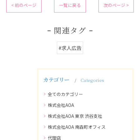
< 前のページ
一覧に戻る
次のページ >
関連タグ
#求人広告
カテゴリー
Categories
全てのカテゴリー
株式会社AOA
株式会社AOA 東京 渋谷支社
株式会社AOA 南森町オフィス
代理店