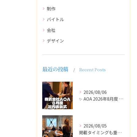
制作
バイトル
会社
デザイン
最近の投稿
Recent Posts
2026/08/06
✨ AOA 2026年8月度 表彰式レポート ✨
2026/08/05
掲載タイミングも重要で、業界動向や求職者の活動時期に合わせて...