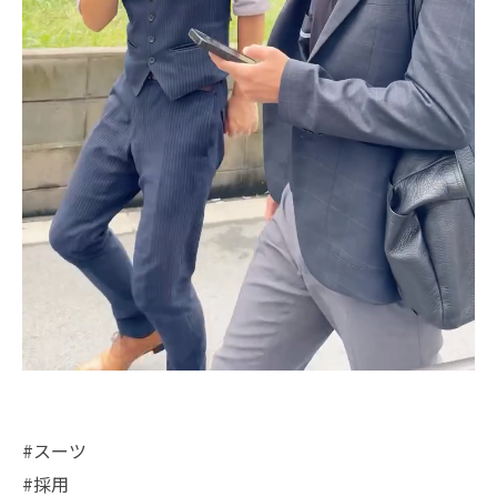
#スーツ
#採用