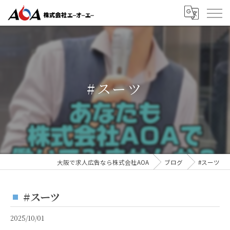
#スーツ
大阪で求人広告なら株式会社AOA
ブログ
#スーツ
#スーツ
2025/10/01