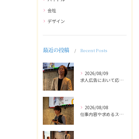
会社
デザイン
最近の投稿
Recent Posts
2026/08/09
求人広告において応募者の質を大きく左右するのは、求人内容の充...
2026/08/08
仕事内容や求めるスキルを明確にし、ターゲット層に響くメッセー...