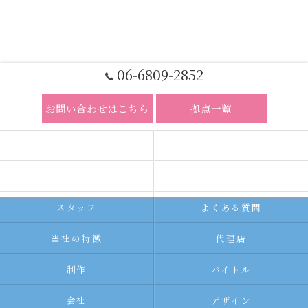
06-6809-2852
お問い合わせはこちら
拠点一覧
ホーム
コンセプト
求人広告サービス
代理店募集
スタッフ
よくある質問
当社の特徴
代理店
制作
バイトル
会社
デザイン