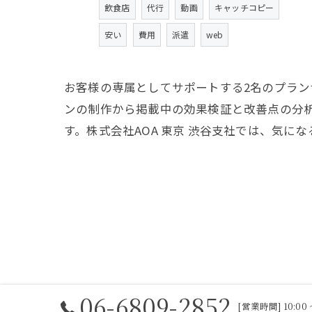
飲食店
代行
動画
キャッチコピー
安い
費用
派遣
web
お客様の専属としてサポートする2名のプラ
ンの制作から掲載中の効果検証と改善点の分
す。株式会社AOA 東京 渋谷支社では、気
06-6809-2852
[営業時間] 10:0