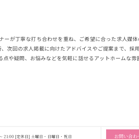
ンナーが丁寧な打ち合わせを重ね、ご希望に合った求人媒体
析、次回の求人掲載に向けたアドバイスやご提案まで、採
になる点や疑問、お悩みなどを気軽に話せるアットホームな
お問い合わ
0 〜 21:00 [定休日] 土曜日・日曜日・祝日