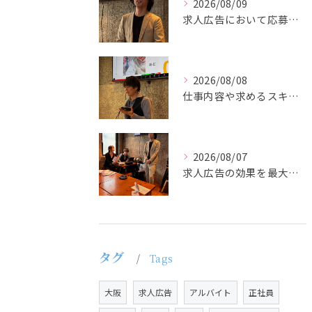
2026/08/09
求人広告において応募者の質を大きく左右するのは、求人内容の充...
2026/08/08
仕事内容や求めるスキルを明確にし、ターゲット層に響くメッセー...
2026/08/07
求人広告の効果を最大化するために最も重要なのは、掲載タイミン...
タグ
Tags
大阪
求人広告
アルバイト
正社員