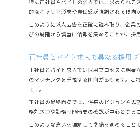
特に正社員やバイトの求人では、求められる
的なキャリア形成や責任感が強調される傾向
このように求人広告を正確に読み取り、企業
びの段階から慎重に情報を集めることが、採
正社員とバイト求人で異なる採用プ
正社員とバイト求人では採用プロセスに明確
のマッチングを重視する傾向があります。こ
です。
正社員の最終面接では、将来のビジョンや志
務対応力や勤務可能時間の確認が中心となる
このような違いを理解して準備を進めること