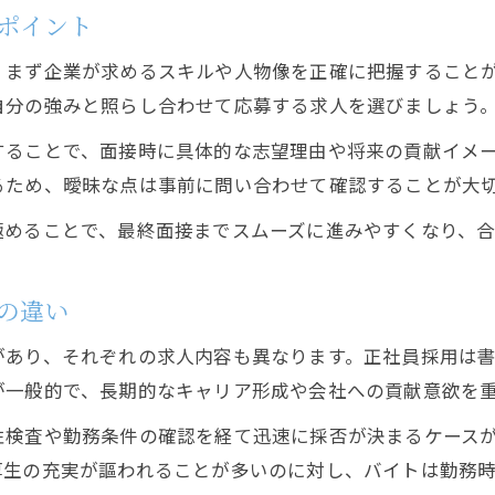
ポイント
、まず企業が求めるスキルや人物像を正確に把握すること
自分の強みと照らし合わせて応募する求人を選びましょう
することで、面接時に具体的な志望理由や将来の貢献イメ
るため、曖昧な点は事前に問い合わせて確認することが大
極めることで、最終面接までスムーズに進みやすくなり、
の違い
があり、それぞれの求人内容も異なります。正社員採用は
が一般的で、長期的なキャリア形成や会社への貢献意欲を
性検査や勤務条件の確認を経て迅速に採否が決まるケース
厚生の充実が謳われることが多いのに対し、バイトは勤務