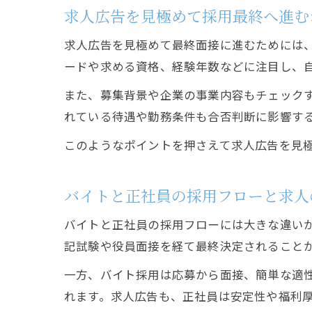
求人広告を見極めて採用最終へ進む
求人広告を見極めて最終面接に進むためには
ードや求める資格、経験年数などに注目し、
また、募集背景や企業の事業内容もチェック
れている待遇や勤務条件も合否判断に影響す
このようなポイントを押さえて求人広告を見
バイトと正社員の採用フローと求人
バイトと正社員の採用フローには大きな違い
記試験や役員面接を経て最終決定されること
一方、バイト採用は応募から面接、簡単な適
れます。求人広告も、正社員は安定性や福利