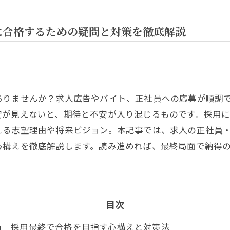
に合格するための疑問と対策を徹底解説
ありませんか？求人広告やバイト、正社員への応募が順調
安が見えないと、期待と不安が入り混じるものです。採用
える志望理由や将来ビジョン。本記事では、求人の正社員
心構えを徹底解説します。読み進めれば、最終局面で納得
目次
採用最終で合格を目指す心構えと対策法