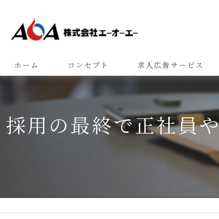
ホーム
コンセプト
求人広告サービス
採用の最終で正社員