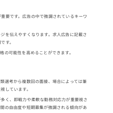
が重要です。広告の中で強調されているキーワ
。
ージを伝えやすくなります。求人広告に記載さ
切です。
合格の可能性を高めることができます。
書類選考から複数回の面接、場合によっては筆
重視しています。
が多く、即戦力や柔軟な勤務対応力が重要視さ
時間の自由度や短期募集が強調される傾向があ