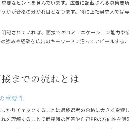
く重要なヒントを含んでいます。広告に記載される募集要
どうかが合格の分かれ目となります。特に正社員求人では
と明記されていれば、面接でのコミュニケーション能力や
分の強みや経験を広告のキーワードに沿ってアピールする
面接までの流れとは
の重要性
しっかりチェックすることは最終選考の合格に大きく影響
れを理解することで面接時の回答や自己PRの方向性を明