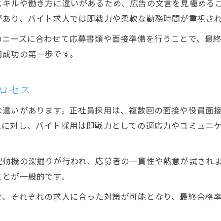
スキルや働き方に違いがあるため、広告の文言を見極める
があり、バイト求人では即戦力や柔軟な勤務時間が重視さ
のニーズに合わせて応募書類や面接準備を行うことで、最
用成功の第一歩です。
ロセス
な違いがあります。正社員採用は、複数回の面接や役員面
れに対し、バイト採用は即戦力としての適応力やコミュニ
望動機の深掘りが行われ、応募者の一貫性や熱意が試され
ことが一般的です。
で、それぞれの求人に合った対策が可能となり、最終合格