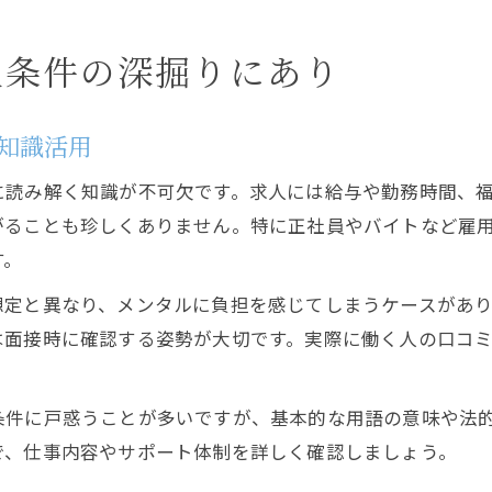
人条件の深掘りにあり
知識活用
に読み解く知識が不可欠です。求人には給与や勤務時間、
がることも珍しくありません。特に正社員やバイトなど雇
す。
想定と異なり、メンタルに負担を感じてしまうケースがあ
は面接時に確認する姿勢が大切です。実際に働く人の口コ
条件に戸惑うことが多いですが、基本的な用語の意味や法
で、仕事内容やサポート体制を詳しく確認しましょう。