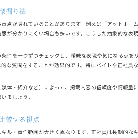
深掘り法
注意点が隠れていることがあります。例えば「アットホー
実態が分かりにくい場合も多いです。こうした抽象的な表
い条件を一つずつチェックし、曖昧な表現や気になる点を
体的な質問をすることが効果的です。特にバイトや正社員
人媒体・紹介など）によって、掲載内容の信頼度や情報量
養いましょう。
比較する視点
スキル・責任範囲が大きく異なります。正社員は長期的な