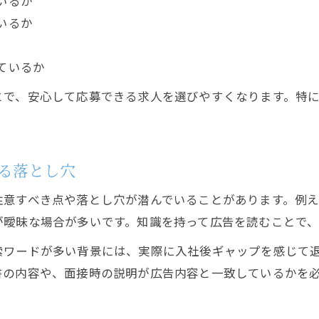
いるか
いるか
ているか
とで、安心して応募できる求人を選びやすくなります。特
る落とし穴
注意すべき点や落とし穴が潜んでいることがあります。例
が曖昧な場合が多いです。知識を持って広告を読むことで
索ワードが多い背景には、実際に入社後ギャップを感じて
書の内容や、面接時の説明が広告内容と一致しているかを
。