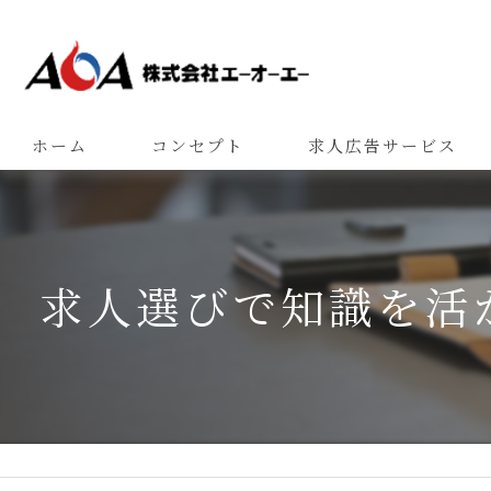
ホーム
コンセプト
求人広告サービス
求人選びで知識を活