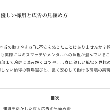
に優しい採用と広告の見極め方
本当の働きやすさ”に不安を感じたことはありませんか？
ても実際にはミスマッチやメンタルへの負担が潜んでいる
細部まで冷静に読み解くコツや、心身に優しい職場を見極
悔しない納得の職場選びと、長く安心して働ける環境の実
目次
知識を活かした求人広告の見極め術