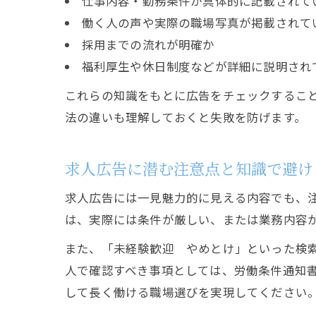
仕事内容・勤務条件が具体的に記載されて
働く人の声や実際の職場写真が掲載されて
採用までの流れが明確か
福利厚生や休日制度などが詳細に説明され
これらの知識をもとに広告をチェックするこ
法の違いも理解しておくと失敗を防げます。
求人広告に潜む注意点と知識で避け
求人広告には一見魅力的に見える内容でも、
は、実際には条件が厳しい、または業務内容
また、「未経験歓迎 やめとけ」といった検
人で確認すべき事項としては、労働条件通知
して長く働ける職場選びを実現してください