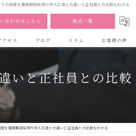
イトの制度を徹底解説採用や求人広告との違いと正社員との比較もわかる
い合わせはこちら
拠点一覧
アクセス
ブログ
コラム
お客様の声
式会社AOA
違いと正社員との比較
式会社AOA 東京 渋谷オフィス
式会社AOA 南森町オフィス
制度を徹底解説採用や求人広告との違いと正社員との比較もわかる