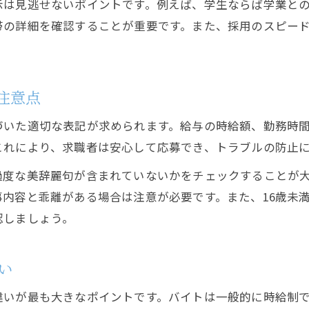
示は見逃せないポイントです。例えば、学生ならば学業と
帯の詳細を確認することが重要です。また、採用のスピー
注意点
づいた適切な表記が求められます。給与の時給額、勤務時
これにより、求職者は安心して応募でき、トラブルの防止
過度な美辞麗句が含まれていないかをチェックすることが
内容と乖離がある場合は注意が必要です。また、16歳未
認しましょう。
い
違いが最も大きなポイントです。バイトは一般的に時給制