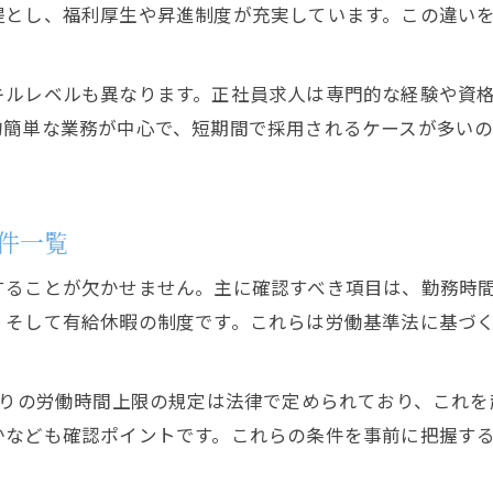
提とし、福利厚生や昇進制度が充実しています。この違い
キルレベルも異なります。正社員求人は専門的な経験や資
的簡単な業務が中心で、短期間で採用されるケースが多い
件一覧
することが欠かせません。主に確認すべき項目は、勤務時
、そして有給休暇の制度です。これらは労働基準法に基づ
たりの労働時間上限の規定は法律で定められており、これ
かなども確認ポイントです。これらの条件を事前に把握す