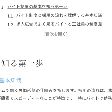
バイト制度の基本を知る第一歩
バイト制度と採用の流れを理解する基本知識
求人広告でよく見るバイトと正社員の制度差
アルバイトの雇用手続きに必要な基礎知識
バイト採用に関わる労働条件のポイント解説
求人や広告で注意したいアルバイト制度の特徴
採用や求人広告に見るバイトの特徴
を知る第一歩
求人広告から読み取るバイト採用のポイント
アルバイト雇用で重要な広告表記と注意点
基本知識
求人選びで知るバイトと正社員の違い
イムで働く労働形態の仕組みを指します。採用の流れは、
採用時に確認すべきバイトの労働条件一覧
が簡素でスピーディーなことが特徴です。特にバイトは勤
バイト求人広告の制度上の注意事項まとめ
正社員と比べたバイトの働き方の違い