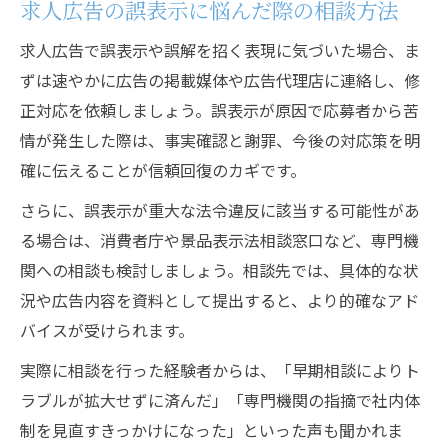
求人広告の誤表示に悩んだ際の相談方法
求人広告で誤表示や誤解を招く表現に気づいた場合、ま
ずは速やかに広告の掲載媒体や広告代理店に連絡し、修
正対応を依頼しましょう。誤表示が原因で応募者から苦
情が発生した際は、事実確認と謝罪、今後の対応策を明
確に伝えることが信頼回復のカギです。
さらに、誤表示が重大な法令違反に該当する可能性があ
る場合は、消費者庁や景品表示法相談窓口など、専門機
関への相談も検討しましょう。相談先では、具体的な状
況や広告内容を資料として提出すると、より的確なアド
バイスが受けられます。
実際に相談を行った経験者からは、「早期相談によりト
ラブルが拡大せずに済んだ」「専門機関の指摘で社内体
制を見直すきっかけになった」といった声も聞かれま