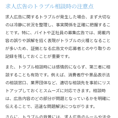
求人広告のトラブル相談時の注意点
求人広告に関するトラブルが発生した場合、まず大切な
のは冷静に状況を整理し、事実関係を正確に把握するこ
とです。特に、バイトや正社員の募集広告では、掲載内
容の誤りや誤解を招く表現がトラブルの火種となること
が多いため、証拠となる広告文や応募者とのやり取りの
記録を残しておくことが重要です。
また、トラブル相談時には感情的にならず、第三者に相
談することも有効です。例えば、消費者庁や景品表示法
の相談窓口、業界団体など、適切な相談先を事前にリス
トアップしておくとスムーズに対応できます。相談時
は、広告内容のどの部分が問題となっているかを明確に
伝えることで、迅速な問題解決につながります。
さらに、トラブルの背景には、求人広告のルールや法令