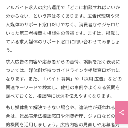
アルバイト求人の広告運用で「どこに相談すればいいか
分からない」という声は多くあります。広告代理店や求
人媒体のサポート窓口だけでなく、消費者庁やジャロと
いった第三者機関も相談先の候補です。まずは、掲載し
ている求人媒体のサポート窓口に問い合わせてみましょ
う。
求人広告の内容や応募者からの苦情、誤解を招く表現に
ついては、媒体側が持つガイドラインや相談窓口が力に
なります。また、「バイト 募集」や「採用 広告」などの
関連キーワードで検索し、他社の事例やよくある質問を
調べておくと、相談時に状況を伝えやすくなります。
もし媒体側で解決できない場合や、違法性が疑われる場
合は、景品表示法相談窓口や消費者庁、ジャロなどの公
的機関を活用しましょう。広告内容の見直しや応募者対