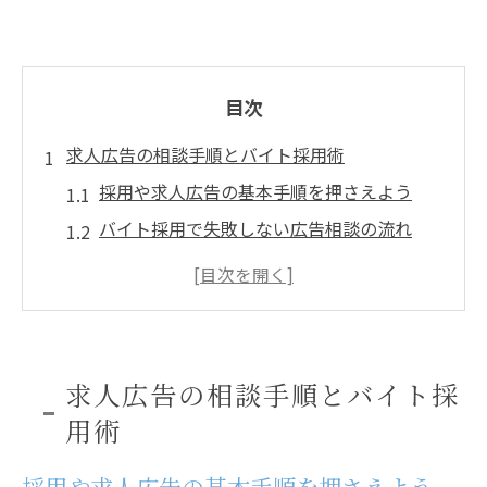
目次
求人広告の相談手順とバイト採用術
採用や求人広告の基本手順を押さえよう
バイト採用で失敗しない広告相談の流れ
求人広告でバイト応募者を増やす秘訣
広告相談による正社員採用のポイント解説
採用活動で役立つ広告相談窓口の活用術
広告に悩む正社員希望者の相談先ガイド
求人広告の相談手順とバイト採
正社員求人の広告相談先の選び方ガイド
用術
採用や求人広告で不安な時の相談窓口
採用や求人広告の基本手順を押さえよう