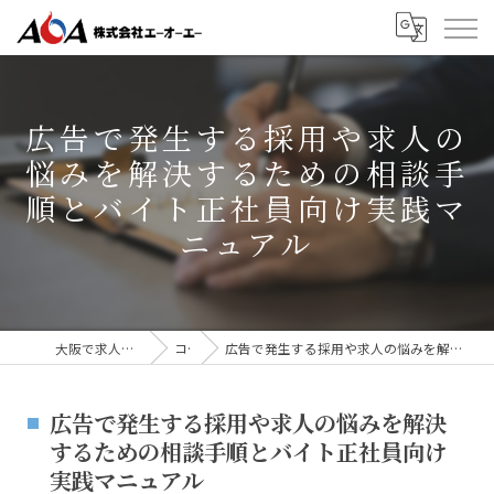
広告で発生する採用や求人の
悩みを解決するための相談手
順とバイト正社員向け実践マ
ニュアル
大阪で求人広告なら株式会社AOA
コラム
広告で発生する採用や求人の悩みを解決するための相談手順とバイト正社員向け実践マニュアル
広告で発生する採用や求人の悩みを解決
するための相談手順とバイト正社員向け
実践マニュアル