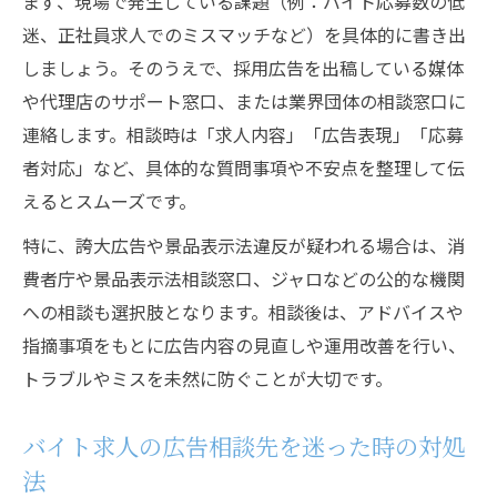
まず、現場で発生している課題（例：バイト応募数の低
迷、正社員求人でのミスマッチなど）を具体的に書き出
しましょう。そのうえで、採用広告を出稿している媒体
や代理店のサポート窓口、または業界団体の相談窓口に
連絡します。相談時は「求人内容」「広告表現」「応募
者対応」など、具体的な質問事項や不安点を整理して伝
えるとスムーズです。
特に、誇大広告や景品表示法違反が疑われる場合は、消
費者庁や景品表示法相談窓口、ジャロなどの公的な機関
への相談も選択肢となります。相談後は、アドバイスや
指摘事項をもとに広告内容の見直しや運用改善を行い、
トラブルやミスを未然に防ぐことが大切です。
バイト求人の広告相談先を迷った時の対処
法