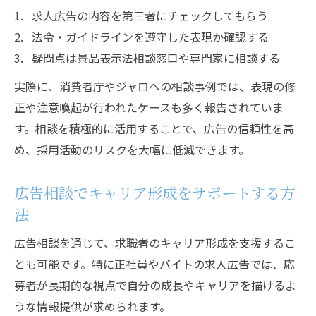
求人広告の内容を第三者にチェックしてもらう
法令・ガイドラインを遵守した表現か確認する
疑問点は景品表示法相談窓口や専門家に相談する
実際に、消費者庁やジャロへの相談事例では、表現の修
正や注意喚起が行われたケースも多く報告されていま
す。相談を積極的に活用することで、広告の信頼性を高
め、採用活動のリスクを大幅に低減できます。
広告相談でキャリア形成をサポートする方
法
広告相談を通じて、求職者のキャリア形成を支援するこ
とも可能です。特に正社員やバイトの求人広告では、応
募者が長期的な視点で自分の成長やキャリアを描けるよ
うな情報提供が求められます。