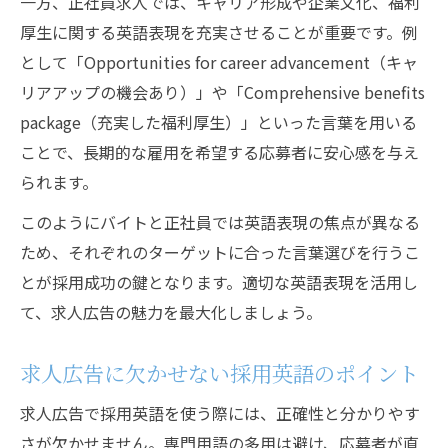
一方、正社員求人では、キャリア形成や企業文化、福利
厚生に関する英語表現を充実させることが重要です。例
として「Opportunities for career advancement（キャ
リアアップの機会あり）」や「Comprehensive benefits
package（充実した福利厚生）」といった言葉を用いる
ことで、長期的な雇用を希望する応募者に安心感を与え
られます。
このようにバイトと正社員では英語表現の焦点が異なる
ため、それぞれのターゲットに合った言葉選びを行うこ
とが採用成功の鍵となります。適切な英語表現を活用し
て、求人広告の魅力を最大化しましょう。
求人広告に欠かせない採用英語のポイント
求人広告で採用英語を使う際には、正確性と分かりやす
さが欠かせません。専門用語の多用は避け、応募者が直