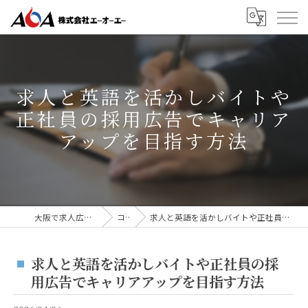
求人と英語を活かしバイトや
正社員の採用広告でキャリア
アップを目指す方法
大阪で求人広告なら株式会社AOA
コラム
求人と英語を活かしバイトや正社員の採用広告でキャリアアップを目指す方法
求人と英語を活かしバイトや正社員の採
用広告でキャリアアップを目指す方法