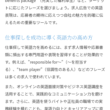
benefits package"（充実した福利厚生）など、ターゲッ
トに応じたフレーズを選びましょう。求人広告での英語
表現は、応募者の期待に応えつつ自社の魅力を的確に伝
えるための重要なツールです。
仕事探しを成功に導く英語力の高め方
仕事探しで英語力を高めるには、まず求人情報や応募書
類に頻出する専門用語や表現を習得することが効果的で
す。例えば、"responsible for～"（～を担当す
る）、"team player"（協調性のある人）などのフレーズ
は多くの求人で使われています。
また、オンラインの英語面接対策やビジネス英語講座を
活用することで、実践的なコミュニケーション力を磨け
ます。さらに、英語を使うバイトや正社員の職場での実
務経験を積むことも、英語力向上とキャリアアップに直