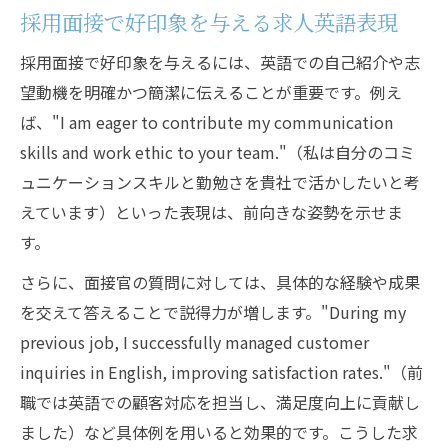
採用面接で好印象を与える求人英語表現
採用面接で好印象を与えるには、英語での自己紹介や志
望動機を明確かつ簡潔に伝えることが重要です。例え
ば、"I am eager to contribute my communication
skills and work ethic to your team."（私は自分のコミ
ュニケーションスキルと勤勉さを貴社で活かしたいと考
えています）といった表現は、前向きな姿勢を示せま
す。
さらに、面接官の質問に対しては、具体的な経験や成果
を交えて答えることで説得力が増します。"During my
previous job, I successfully managed customer
inquiries in English, improving satisfaction rates."（前
職では英語での顧客対応を担当し、満足度向上に貢献し
ました）など具体例を用いると効果的です。こうした求