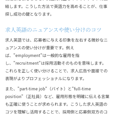
結します。こうした方法で英語力を高めることが、仕事
探し成功の鍵となります。
求人英語のニュアンスや使い分けのコツ
求人英語では、応募者に与える印象を左右する微妙なニ
ュアンスの使い分けが重要です。例え
ば、"employment"は一般的な雇用を指
し、"recruitment"は採用活動そのものを意味します。
これらを正しく使い分けることで、求人広告や面接での
表現がよりプロフェッショナルになります。
また、"part-time job"（バイト）と"full-time
position"（正社員）など、雇用形態を明確に伝える言葉
も正確に使うことが求められます。こうした求人英語の
コツを理解し活用することで、採用側と応募側双方のコ