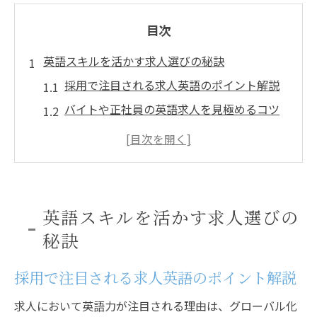
目次
英語スキルを活かす求人選びの秘訣
採用で注目される求人英語のポイント解説
バイトや正社員の英語求人を見極めるコツ
求人広告に現れる英語スキル必須の傾向
バイト・正社員採用で求められる英語力
求人英語翻訳の違いと活用方法を知る
採用現場で役立つ英語力アップ術
英語スキルを活かす求人選びの
求人や採用現場で使える英語表現を習得
秘訣
バイト面接で活かせるビジネス英語練習法
採用で注目される求人英語のポイント解説
正社員採用に有利な英語力の伸ばし方
広告作成に役立つ採用専門英語フレーズ
求人において英語力が注目される理由は、グローバル化