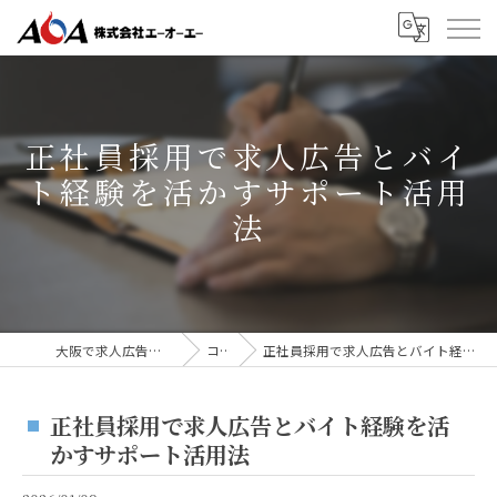
正社員採用で求人広告とバイ
ト経験を活かすサポート活用
法
大阪で求人広告なら株式会社AOA
コラム
正社員採用で求人広告とバイト経験を活かすサポート活用法
正社員採用で求人広告とバイト経験を活
かすサポート活用法