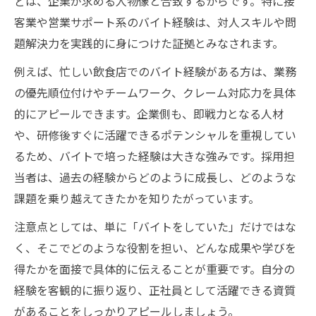
どは、企業が求める人物像と合致するからです。特に接
客業や営業サポート系のバイト経験は、対人スキルや問
題解決力を実践的に身につけた証拠とみなされます。
例えば、忙しい飲食店でのバイト経験がある方は、業務
の優先順位付けやチームワーク、クレーム対応力を具体
的にアピールできます。企業側も、即戦力となる人材
や、研修後すぐに活躍できるポテンシャルを重視してい
るため、バイトで培った経験は大きな強みです。採用担
当者は、過去の経験からどのように成長し、どのような
課題を乗り越えてきたかを知りたがっています。
注意点としては、単に「バイトをしていた」だけではな
く、そこでどのような役割を担い、どんな成果や学びを
得たかを面接で具体的に伝えることが重要です。自分の
経験を客観的に振り返り、正社員として活躍できる資質
があることをしっかりアピールしましょう。