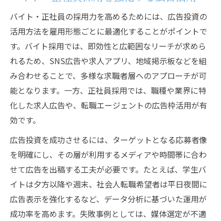
バイト・正社員の採用力を高めるためには、広告投資の
活用方法を雇用形態ごとに最適化することがポイントで
す。バイト採用では、即効性と広範囲なリーチが求めら
れるため、SNS広告や求人アプリ、地域掲示板などを組
み合わせることで、多様な求職者層へのアプローチが可
能となります。一方、正社員採用では、職種や業界に特
化した求人広告や、転職エージェントの広告枠活用が有
効です。
広告投資を成功させるには、ターゲットとなる応募者像
を明確にし、その層が利用するメディアや時間帯に合わ
せて広告を出稿する工夫が必要です。たとえば、学生バ
イトは夕方以降や週末、社会人転職希望者は平日夜間に
広告表示を強化するなど、データ分析に基づいた運用が
成功率を高めます。失敗事例としては、媒体選定が不適