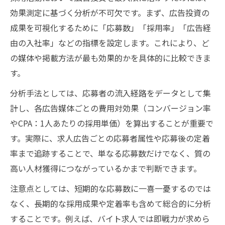
効果測定に基づく分析が不可欠です。まず、広告投資の
成果を可視化するために「応募数」「採用率」「広告経
由の入社率」などの指標を設定します。これにより、ど
の媒体や掲載方法が最も効果的かを具体的に比較できま
す。
分析手法としては、応募者の流入経路をデータとして集
計し、各広告媒体ごとの費用対効果（コンバージョン率
やCPA：1人あたりの採用単価）を算出することが重要で
す。実際に、求人広告ごとの応募者属性や応募後の定着
率まで追跡することで、単なる応募数だけでなく、質の
高い人材獲得につながっているかまで判断できます。
注意点としては、短期的な応募数に一喜一憂するのでは
なく、長期的な採用成果や定着率も含めて総合的に分析
することです。例えば、バイト求人では即戦力が求めら