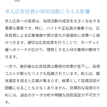
求人広告投資が採用活動に与える影響
求人広告への投資は、採用活動の成否を大きく左右する
重要な要素です。特に、バイトや正社員の募集では、広
告投資による応募者数や質の変化が直接的に成果へと結
びつきます。適切な広告投資を行うことで、ターゲット
層へのリーチが広がり、理想とする人材の獲得が期待で
きます。
一方で、無計画な広告投資は費用対効果が低下し、採用
コストが膨らむリスクも指摘されています。例えば、媒
体選定を誤ると応募が集まらず、結果として投資回収が
困難になることも少なくありません。効果的な投資のた
めには、過去のデータ分析や明確な目的設定が不可欠で
す。