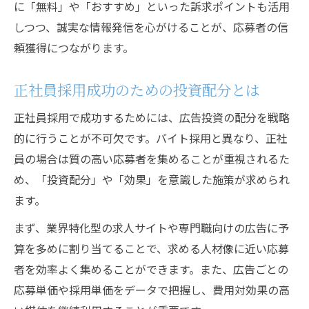
に「無料」や「おすすめ」といった訴求ポイントも活用
しつつ、誠実な情報発信を心がけることが、応募者の信
頼獲得につながります。
正社員採用成功のための投資配分とは
正社員採用で成功するためには、広告投資の配分を戦略
的に行うことが不可欠です。バイト採用と異なり、正社
員の場合は質の高い応募者を集めることが重視されるた
め、「投資配分」や「効果」を意識した施策が求められ
ます。
まず、業界特化型の求人サイトや専門職向けの広告に予
算を多めに割り当てることで、求める人材像に近い応募
者を効率よく集めることができます。また、広告ごとの
応募単価や採用単価をデータで把握し、費用対効果の高