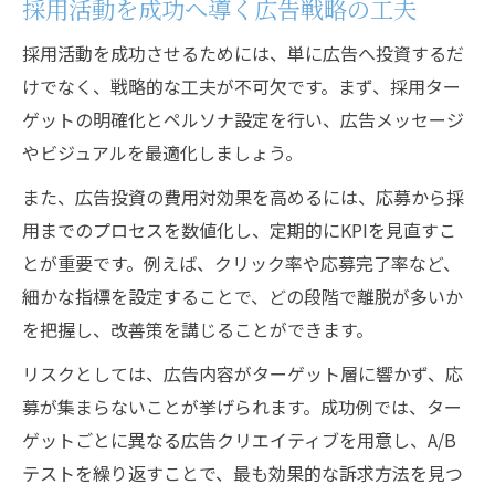
採用活動を成功へ導く広告戦略の工夫
採用活動を成功させるためには、単に広告へ投資するだ
けでなく、戦略的な工夫が不可欠です。まず、採用ター
ゲットの明確化とペルソナ設定を行い、広告メッセージ
やビジュアルを最適化しましょう。
また、広告投資の費用対効果を高めるには、応募から採
用までのプロセスを数値化し、定期的にKPIを見直すこ
とが重要です。例えば、クリック率や応募完了率など、
細かな指標を設定することで、どの段階で離脱が多いか
を把握し、改善策を講じることができます。
リスクとしては、広告内容がターゲット層に響かず、応
募が集まらないことが挙げられます。成功例では、ター
ゲットごとに異なる広告クリエイティブを用意し、A/B
テストを繰り返すことで、最も効果的な訴求方法を見つ