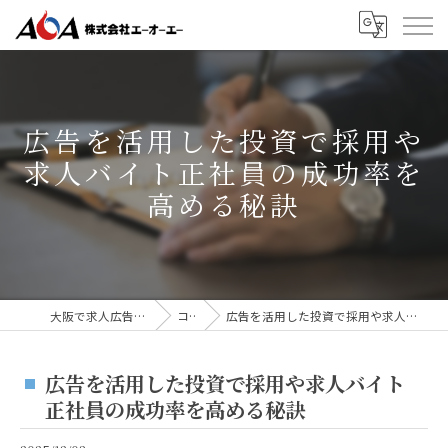
広告を活用した投資で採用や
求人バイト正社員の成功率を
高める秘訣
大阪で求人広告なら株式会社AOA
コラム
広告を活用した投資で採用や求人バイト正社員の成功率を高める秘訣
広告を活用した投資で採用や求人バイト
正社員の成功率を高める秘訣