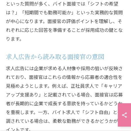
といった質問が多く、バイト面接では「シフトの希望
は？」「短期間でも勤務可能か」といった実務的な質問
が中心になります。面接官の評価ポイントを理解し、そ
れぞれに応じた回答を準備することが採用成功の鍵とな
ります。
求人広告から読み取る面接官の意図
求人広告には企業が求める人材像や採用の狙いが反映さ
れており、面接官はこれらの情報から応募者の適合性を
見極めようとします。例えば、正社員求人で「キャリア
アップ支援あり」と記載されている場合、面接官は応募
者が長期的に企業で成長する意欲を持っているかどうか
を重視します。一方、バイト求人で「シフト自由」と強
調されている場合は、柔軟な勤務ができるかどうかがポ
イントです。