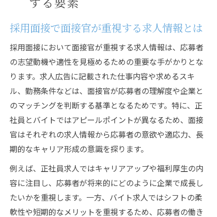
する要素
採用面接で面接官が重視する求人情報とは
採用面接において面接官が重視する求人情報は、応募者
の志望動機や適性を見極めるための重要な手がかりとな
ります。求人広告に記載された仕事内容や求めるスキ
ル、勤務条件などは、面接官が応募者の理解度や企業と
のマッチングを判断する基準となるためです。特に、正
社員とバイトではアピールポイントが異なるため、面接
官はそれぞれの求人情報から応募者の意欲や適応力、長
期的なキャリア形成の意識を探ります。
例えば、正社員求人ではキャリアアップや福利厚生の内
容に注目し、応募者が将来的にどのように企業で成長し
たいかを重視します。一方、バイト求人ではシフトの柔
軟性や短期的なメリットを重視するため、応募者の働き