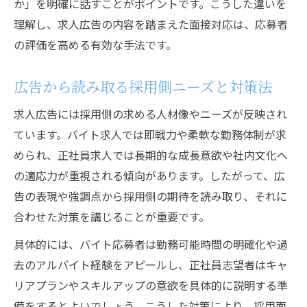
か」を明確に話すことがポイントです。こうした違いを
理解し、求人広告の内容を踏まえた面接対応は、応募者
の評価を高める有効な手法です。
広告から読み取る採用側ニーズと対策法
求人広告には採用側の求める人材像やニーズが反映され
ています。バイト求人では即戦力や柔軟な勤務体制が求
められ、正社員求人では長期的な成長意欲や社内文化へ
の適応力が重視される傾向があります。したがって、広
告の表現や強調点から採用側の期待を読み取り、それに
合わせた対策を講じることが重要です。
具体的には、バイト応募者は勤務可能時間の明確化や過
去のアルバイト経験をアピールし、正社員志望者はキャ
リアプランやスキルアップの意欲を具体的に説明する準
備をするとよいでしょう。こうした対策により、採用面