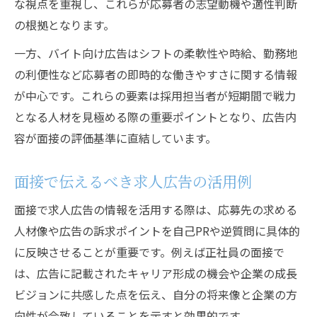
な視点を重視し、これらが応募者の志望動機や適性判断
の根拠となります。
一方、バイト向け広告はシフトの柔軟性や時給、勤務地
の利便性など応募者の即時的な働きやすさに関する情報
が中心です。これらの要素は採用担当者が短期間で戦力
となる人材を見極める際の重要ポイントとなり、広告内
容が面接の評価基準に直結しています。
面接で伝えるべき求人広告の活用例
面接で求人広告の情報を活用する際は、応募先の求める
人材像や広告の訴求ポイントを自己PRや逆質問に具体的
に反映させることが重要です。例えば正社員の面接で
は、広告に記載されたキャリア形成の機会や企業の成長
ビジョンに共感した点を伝え、自分の将来像と企業の方
向性が合致していることを示すと効果的です。