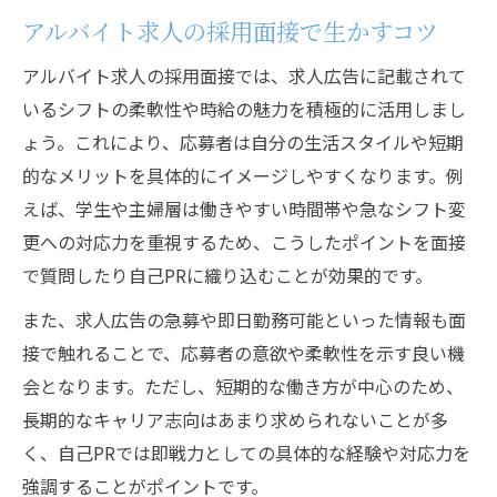
アルバイト求人の採用面接で生かすコツ
アルバイト求人の採用面接では、求人広告に記載されて
いるシフトの柔軟性や時給の魅力を積極的に活用しまし
ょう。これにより、応募者は自分の生活スタイルや短期
的なメリットを具体的にイメージしやすくなります。例
えば、学生や主婦層は働きやすい時間帯や急なシフト変
更への対応力を重視するため、こうしたポイントを面接
で質問したり自己PRに織り込むことが効果的です。
また、求人広告の急募や即日勤務可能といった情報も面
接で触れることで、応募者の意欲や柔軟性を示す良い機
会となります。ただし、短期的な働き方が中心のため、
長期的なキャリア志向はあまり求められないことが多
く、自己PRでは即戦力としての具体的な経験や対応力を
強調することがポイントです。