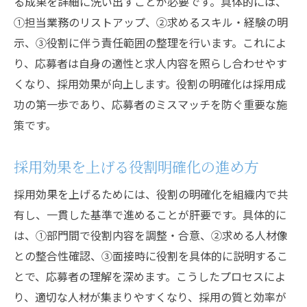
る成果を詳細に洗い出すことが必要です。具体的には、
①担当業務のリストアップ、②求めるスキル・経験の明
示、③役割に伴う責任範囲の整理を行います。これによ
り、応募者は自身の適性と求人内容を照らし合わせやす
くなり、採用効果が向上します。役割の明確化は採用成
功の第一歩であり、応募者のミスマッチを防ぐ重要な施
策です。
採用効果を上げる役割明確化の進め方
採用効果を上げるためには、役割の明確化を組織内で共
有し、一貫した基準で進めることが肝要です。具体的に
は、①部門間で役割内容を調整・合意、②求める人材像
との整合性確認、③面接時に役割を具体的に説明するこ
とで、応募者の理解を深めます。こうしたプロセスによ
り、適切な人材が集まりやすくなり、採用の質と効率が