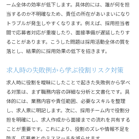
ーム全体の効率が低下します。具体的には、誰が何を担
当するのか不明確なため、責任の所在があいまいになり
トラブルが発生しやすくなります。例えば、採用担当者
間で応募者対応が重複したり、面接準備が遅延したりす
ることがあります。こうした問題は採用活動全体の質を
落とし、結果的に採用効果の低下を招きます。
求人時の失敗例から学ぶ役割リスク対策
求人時に役割を曖昧にしたことで起きた失敗例から学べ
る対策は、まず職務内容の詳細な分析と文書化です。具
体的には、業務内容や責任範囲、必要なスキルを整理
し、求人票に明記します。次に、採用チーム内で役割分
担を明確にし、求人作成から面接までの流れを共有する
ことが重要です。これにより、役割のズレや情報不足を
防ぎ、応募者とのミスマッチを減らせます。