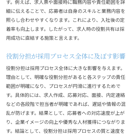
す。例えば、求人票や面接時に職務内容や責任範囲を詳
細に伝えることで、応募者は自身のスキルと業務内容を
照らし合わせやすくなります。これにより、入社後の定
着率も向上します。したがって、求人時の役割共有は採
用成功に直結する施策と言えます。
役割分担が採用プロセス全体に及ぼす影響
役割分担は採用プロセス全体に大きな影響を与えます。
理由として、明確な役割分担があると各ステップの責任
範囲が明確になり、プロセスが円滑に進行するためで
す。具体的には、求人作成、応募対応、面接、内定連絡
などの各段階で担当者が明確であれば、遅延や情報の混
乱が防げます。結果として、応募者への対応速度が上が
り、企業イメージの向上や優秀な人材獲得につながりま
す。結論として、役割分担は採用プロセスの質と速度を