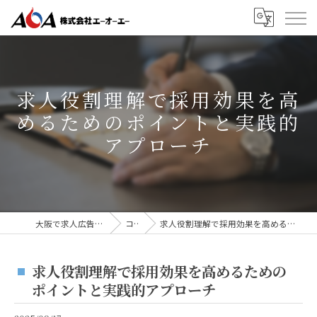
求人役割理解で採用効果を高
めるためのポイントと実践的
アプローチ
大阪で求人広告なら株式会社AOA
コラム
求人役割理解で採用効果を高めるためのポイントと実践的アプローチ
求人役割理解で採用効果を高めるための
ポイントと実践的アプローチ