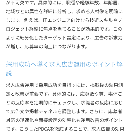
が不可欠です。具体的には、職種や経験年数、年齢層、
地域などの属性を詳細に分析し、求める人材像を明確に
します。例えば、ITエンジニア向けなら技術スキルやプ
ロジェクト経験に焦点を当てることが効果的です。この
ように細分化したターゲット設定により、広告の訴求力
が増し、応募率の向上につながります。
採用成功へ導く求人広告運用のポイント解
説
求人広告運用で採用成功を目指すには、掲載後の効果測
定と改善が重要です。具体的には、応募数や質、媒体ご
との反応率を定期的にチェックし、求職者の反応に応じ
て広告文や掲載チャネルを調整します。さらに、応募者
対応の迅速化や面接設定の効率化も運用改善のポイント
です。こうしたPDCAを徹底することで、求人広告の効果