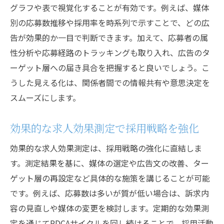
グラフや表で視覚化することが有効です。例えば、媒体
別の応募数推移や採用率を時系列で示すことで、どの広
告が効果的か一目で判断できます。加えて、応募者の属
性分析や応募経路のトラッキングも取り入れ、広告のタ
ーゲット層への届き具合を把握すると良いでしょう。こ
うした見える化は、関係者間での情報共有や意思決定を
スムーズにします。
効果的な求人効果測定で採用戦略を強化
効果的な求人効果測定は、採用戦略の強化に直結しま
す。測定結果を基に、媒体の選定や広告文の改善、ター
ゲット層の再設定など具体的な施策を講じることが可能
です。例えば、応募数は多いが質が低い場合は、訴求内
容の見直しや媒体の変更を検討します。定期的な効果測
定を通じてPDCAサイクルを回し続けることで、採用活動