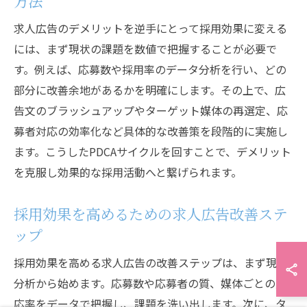
方法
求人広告のデメリットを逆手にとって採用効果に変える
には、まず現状の課題を数値で把握することが必要で
す。例えば、応募数や採用率のデータ分析を行い、どの
部分に改善余地があるかを明確にします。その上で、広
告文のブラッシュアップやターゲット媒体の再選定、応
募者対応の効率化など具体的な改善策を段階的に実施し
ます。こうしたPDCAサイクルを回すことで、デメリット
を克服し効果的な採用活動へと繋げられます。
採用効果を高めるための求人広告改善ステ
ップ
採用効果を高める求人広告の改善ステップは、まず現状
分析から始めます。応募数や応募者の質、媒体ごとの反
応率をデータで把握し、課題を洗い出します。次に、タ