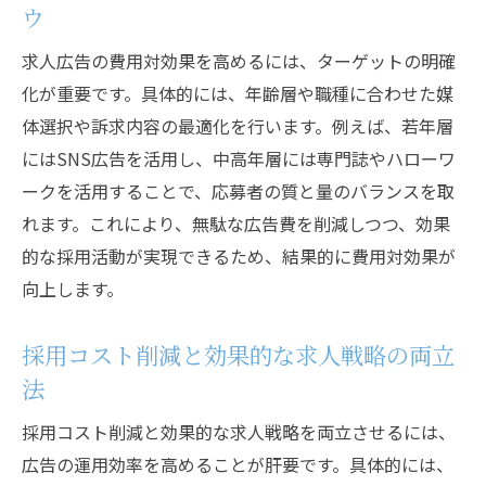
ウ
策
求人採用効果を高める最新ノウハウ総まとめ
求人広告の費用対効果を高めるには、ターゲットの明確
化が重要です。具体的には、年齢層や職種に合わせた媒
求人広告の採用効果を最大化する最新動向
体選択や訴求内容の最適化を行います。例えば、若年層
採用効果向上のための求人ノウハウ総整理
にはSNS広告を活用し、中高年層には専門誌やハローワ
求人広告で採用成功へ導く実践的な工夫集
ークを活用することで、応募者の質と量のバランスを取
効果的な求人採用ノウハウと実践事例の紹
れます。これにより、無駄な広告費を削減しつつ、効果
介
的な採用活動が実現できるため、結果的に費用対効果が
採用効果を高める求人広告の旬な活用術
向上します。
求人採用効果アップに役立つ最新の知見
採用コスト削減と効果的な求人戦略の両立
法
採用コスト削減と効果的な求人戦略を両立させるには、
広告の運用効率を高めることが肝要です。具体的には、