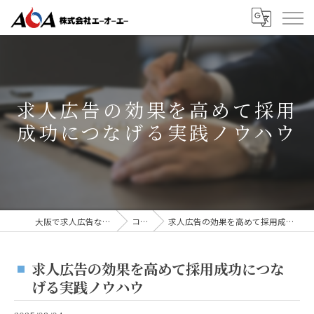
求人広告の効果を高めて採用
成功につなげる実践ノウハウ
大阪で求人広告なら株式会社AOA
コラム
求人広告の効果を高めて採用成功につなげる実践ノウハウ
求人広告の効果を高めて採用成功につな
げる実践ノウハウ