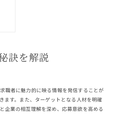
秘訣を解説
は
、求職者に魅力的に映る情報を発信することが
引きます。また、ターゲットとなる人材を明確
者と企業の相互理解を深め、応募意欲を高める