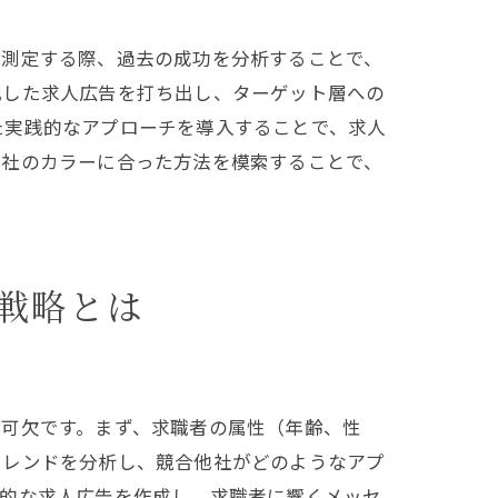
を測定する際、過去の成功を分析することで、
化した求人広告を打ち出し、ターゲット層への
た実践的なアプローチを導入することで、求人
自社のカラーに合った方法を模索することで、
戦略とは
不可欠です。まず、求職者の属性（年齢、性
トレンドを分析し、競合他社がどのようなアプ
果的な求人広告を作成し、求職者に響くメッセ