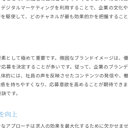
、デジタルマーケティングを利用することで、企業の文化
析を駆使して、どのチャネルが最も効果的かを把握するこ
要素として極めて重要です。強固なブランドイメージは、
で応募を決定することが多いです。従って、企業のブラン
具体的には、社員の声を反映させたコンテンツの発信や、
近感を持ちやすくなり、応募意欲を高めることが期待できま
秘訣です。
を向上
ンなアプローチは求人の効果を最大化するために欠かせま