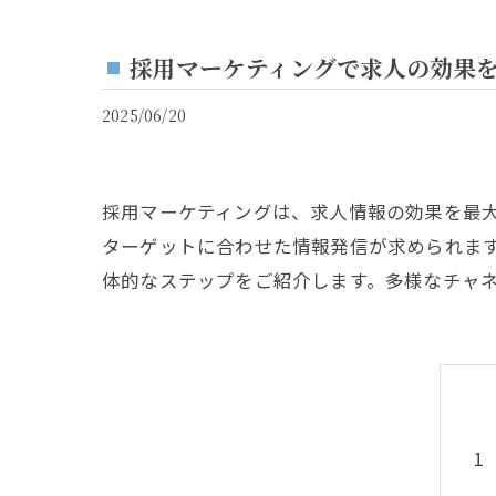
採用マーケティングで求人の効果
2025/06/20
採用マーケティングは、求人情報の効果を最
ターゲットに合わせた情報発信が求められま
体的なステップをご紹介します。多様なチャ