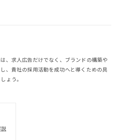
には、求人広告だけでなく、ブランドの構築や
説し、貴社の採用活動を成功へと導くための具
ましょう。
解説