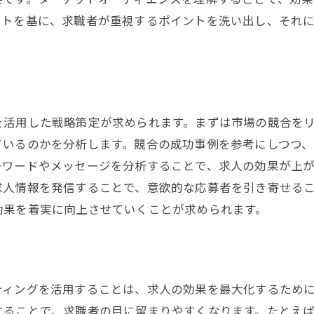
グローバル企業から学ぶ多様性の採用
ートを基に、求職者が重視するポイントを洗い出し、それ
最新トレンドを取り入れた成功事例
地域特性を活かした採用事例
を活用した戦略策定が求められます。まずは市場の競合を
ているのかを分析します。競合の成功事例を参考にしつつ
ーワードやメッセージを分析することで、求人の効果が上
求人情報を発信することで、意欲的な応募者を引き寄せる
効果を着実に向上させていくことが求められます。
ィングを活用することは、求人の効果を最大化するために
することで、求職者の目に留まりやすくなります。たとえ