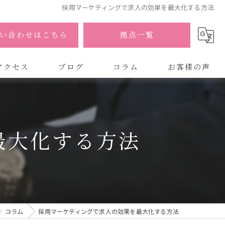
採用マーケティングで求人の効果を最大化する方法
い合わせはこちら
拠点一覧
アクセス
ブログ
コラム
お客様の声
式会社AOA
式会社AOA 東京 渋谷オフィス
最大化する方法
式会社AOA 南森町オフィス
コラム
採用マーケティングで求人の効果を最大化する方法