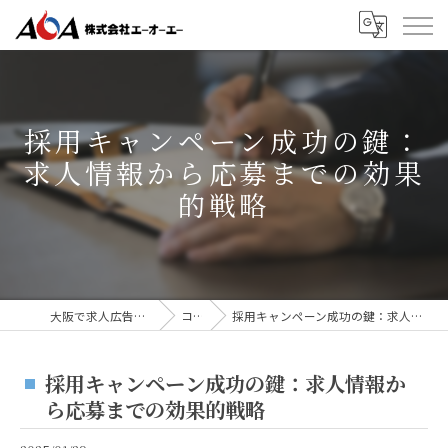
採用キャンペーン成功の鍵：
求人情報から応募までの効果
的戦略
大阪で求人広告なら株式会社AOA
コラム
採用キャンペーン成功の鍵：求人情報から応募までの効果的戦略
採用キャンペーン成功の鍵：求人情報か
ら応募までの効果的戦略