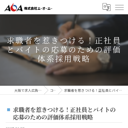
求職者を惹きつける！正社員
とバイトの応募のための評価
体系採用戦略
大阪で求人広告なら株式会社AOA
コラム
求職者を惹きつける！正社員とバイトの応募のための評価体系採用戦略
求職者を惹きつける！正社員とバイトの
応募のための評価体系採用戦略