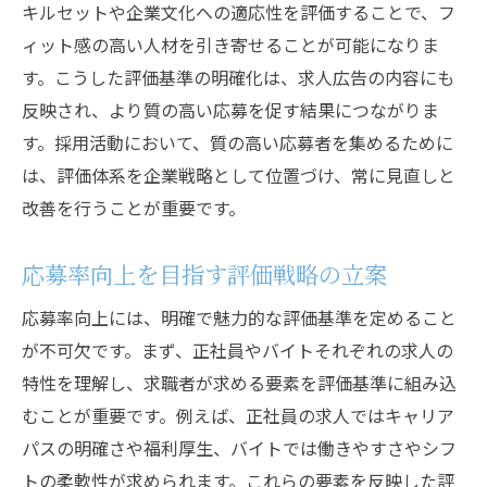
キルセットや企業文化への適応性を評価することで、フ
ィット感の高い人材を引き寄せることが可能になりま
す。こうした評価基準の明確化は、求人広告の内容にも
反映され、より質の高い応募を促す結果につながりま
す。採用活動において、質の高い応募者を集めるために
は、評価体系を企業戦略として位置づけ、常に見直しと
改善を行うことが重要です。
応募率向上を目指す評価戦略の立案
応募率向上には、明確で魅力的な評価基準を定めること
が不可欠です。まず、正社員やバイトそれぞれの求人の
特性を理解し、求職者が求める要素を評価基準に組み込
むことが重要です。例えば、正社員の求人ではキャリア
パスの明確さや福利厚生、バイトでは働きやすさやシフ
トの柔軟性が求められます。これらの要素を反映した評