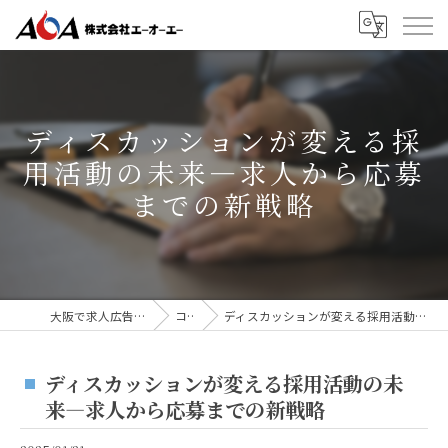
ディスカッションが変える採
用活動の未来—求人から応募
までの新戦略
大阪で求人広告なら株式会社AOA
コラム
ディスカッションが変える採用活動の未来—求人から応募までの新戦略
ディスカッションが変える採用活動の未
来—求人から応募までの新戦略