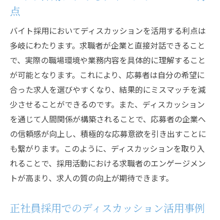
点
バイト採用においてディスカッションを活用する利点は
多岐にわたります。求職者が企業と直接対話できること
で、実際の職場環境や業務内容を具体的に理解すること
が可能となります。これにより、応募者は自分の希望に
合った求人を選びやすくなり、結果的にミスマッチを減
少させることができるのです。また、ディスカッション
を通じて人間関係が構築されることで、応募者の企業へ
の信頼感が向上し、積極的な応募意欲を引き出すことに
も繋がります。このように、ディスカッションを取り入
れることで、採用活動における求職者のエンゲージメン
トが高まり、求人の質の向上が期待できます。
正社員採用でのディスカッション活用事例