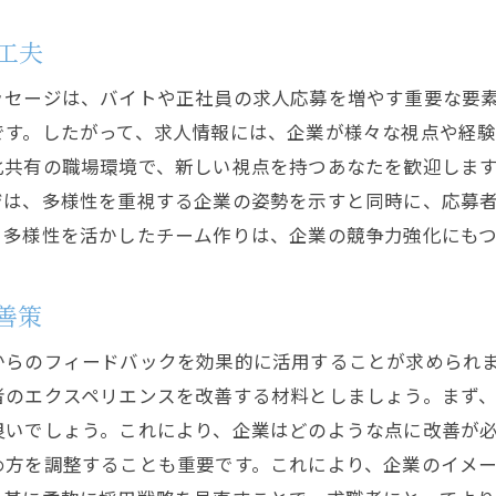
工夫
ッセージは、バイトや正社員の求人応募を増やす重要な要
です。したがって、求人情報には、企業が様々な視点や経
化共有の職場環境で、新しい視点を持つあなたを歓迎しま
ジは、多様性を重視する企業の姿勢を示すと同時に、応募
、多様性を活かしたチーム作りは、企業の競争力強化にもつ
善策
からのフィードバックを効果的に活用することが求められ
者のエクスペリエンスを改善する材料としましょう。まず
良いでしょう。これにより、企業はどのような点に改善が
め方を調整することも重要です。これにより、企業のイメ