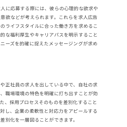
求人に応募する際には、彼らの心理的な欲求や
長意欲などが考えられます。これらを求人広告
身のライフスタイルに合った働き方を求めるこ
体的な福利厚生やキャリアパスを明示すること
のニーズを的確に捉えたメッセージングが求め
トや正社員の求人を出している中で、自社の求
ン、職場環境の特色を明確に打ち出すことが効
また、採用プロセスそのものを差別化すること
に対し、企業の柔軟性と対応力をアピールする
の差別化を一層図ることができます。