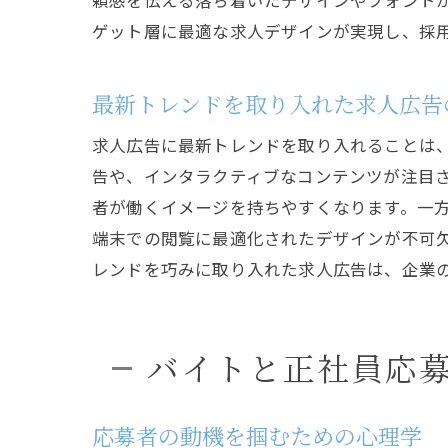
頼感を伝える落ち着いたデザインやフォント
ゲット層に最適な求人デザインが実現し、採
最新トレンドを取り入れた求人広告
求人広告に最新トレンドを取り入れることは
告や、インタラクティブなコンテンツが注目
者が働くイメージを持ちやすくなります。一
端末での閲覧に最適化されたデザインが不可
レンドを巧みに取り入れた求人広告は、企業
バイトと正社員応
応募者の動機を掴むための心理学