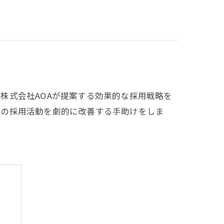
株式会社AOAが提案する効果的な採用戦略を
たの採用活動を劇的に改善する手助けをしま