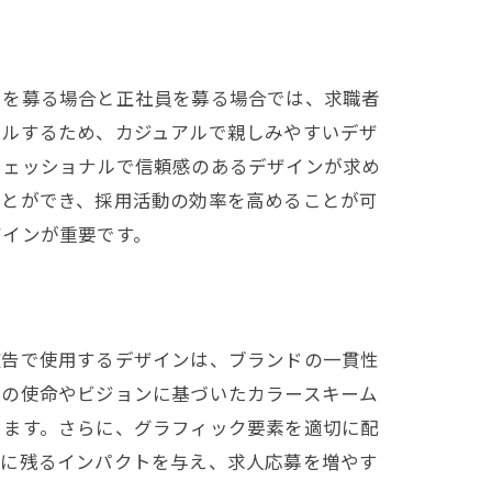
トを募る場合と正社員を募る場合では、求職者
ールするため、カジュアルで親しみやすいデザ
フェッショナルで信頼感のあるデザインが求め
ことができ、採用活動の効率を高めることが可
ザインが重要です。
広告で使用するデザインは、ブランドの一貫性
社の使命やビジョンに基づいたカラースキーム
きます。さらに、グラフィック要素を適切に配
憶に残るインパクトを与え、求人応募を増やす