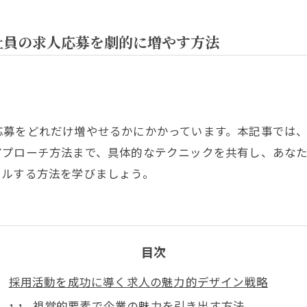
社員の求人応募を劇的に増やす方法
募をどれだけ増やせるかにかかっています。本記事では、
アプローチ方法まで、具体的なテクニックを共有し、あな
ールする方法を学びましょう。
目次
採用活動を成功に導く求人の魅力的デザイン戦略
視覚的要素で企業の魅力を引き出す方法