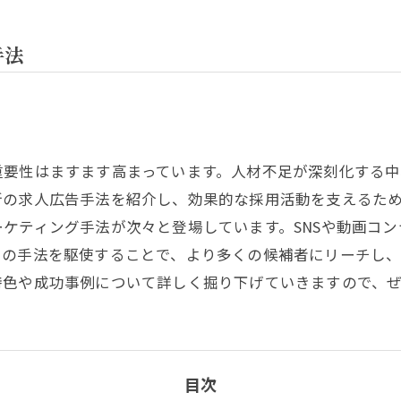
手法
重要性はますます高まっています。人材不足が深刻化する
新の求人広告手法を紹介し、効果的な採用活動を支えるた
ケティング手法が次々と登場しています。SNSや動画コ
らの手法を駆使することで、より多くの候補者にリーチし
特色や成功事例について詳しく掘り下げていきますので、
目次