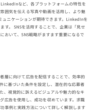
、LinkedInなど、各プラットフォームの特性を
場の雰囲気を伝える写真や動画を活用し、より魅
ニケーションが期待できます。LinkedInを
す。 SNSを活用することで、企業は「見せ
において、SNS戦略がますます重要になるで
職者層に向けて広告を配信することで、効率的
条件に基づいた条件を設定し、潜在的な応募者
た、視覚的に訴えるビジュアルや魅力的なキ
ング広告を使用し、成功を収めています。求職
成功事例と実践方法について詳しく解説します