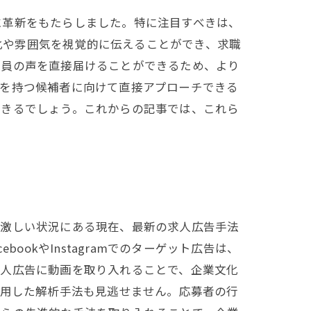
に革新をもたらしました。特に注目すべきは、
の文化や雰囲気を視覚的に伝えることができ、求職
社員の声を直接届けることができるため、より
験を持つ候補者に向けて直接アプローチできる
できるでしょう。これからの記事では、これら
の激しい状況にある現在、最新の求人広告手法
okやInstagramでのターゲット広告は、
求人広告に動画を取り入れることで、企業文化
活用した解析手法も見逃せません。応募者の行