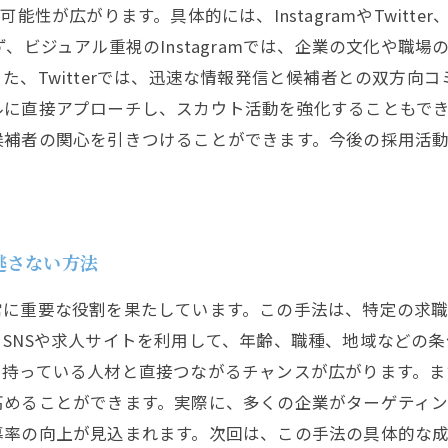
性が広がります。具体的には、InstagramやTwitter
、ビジュアル重視のInstagramでは、企業の文化や職
Twitterでは、迅速な情報発信と候補者との双方向コミュ
に直接アプローチし、スカウト活動を強化することもできま
補者の関心を引きつけることができます。今後の採用活動
逃さない方法
常に重要な役割を果たしています。この手法は、特定の求
SNSや求人サイトを利用して、年齢、職種、地域などの
を持っている人材と直接つながるチャンスが広がります。ま
高めることができます。実際に、多くの企業がターゲティ
募率の向上が見込まれます。次回は、この手法の具体的な