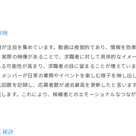
事例
用が注目を集めています。動画は視覚的であり、情報を効
実際の映像があることで、求職者に対して具体的なイメー
る可能性が高まり、求職者の目に留まることが増えています
。メンバーが日常の業務やイベントを楽しむ様子を映し出
生回数を記録し、応募者数が過去最高を更新したと言います
能します。これにより、候補者とのエモーショナルなつな
く秘訣