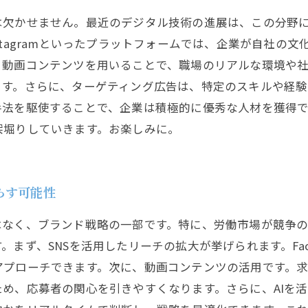
は欠かせません。最近のデジタル技術の進展は、この分野
やInstagramといったプラットフォームでは、企業が自社
、動画コンテンツを用いることで、職場のリアルな環境や
ます。さらに、ターゲティング広告は、特定のスキルや経
手法を駆使することで、企業は積極的に優秀な人材を獲得
深堀りしていきます。お楽しみに。
らす可能性
はなく、ブランド戦略の一部です。特に、労働市場が競争
ず、SNSを活用したリーチの拡大が挙げられます。Facebo
アプローチできます。次に、動画コンテンツの活用です。
め、応募者の関心を引きやすくなります。さらに、AIを