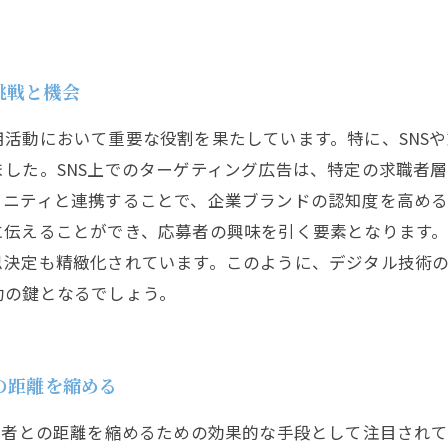
挑戦と機会
活動において重要な役割を果たしています。特に、SNS
した。SNS上でのターゲティング広告は、特定の求職者
ュニティと連携することで、企業ブランドの認知度を高め
に伝えることができ、応募者の興味を引く要素となります。
思決定も精緻化されています。このように、デジタル技術
功の鍵となるでしょう。
の距離を縮める
補者との距離を縮めるための効果的な手段として注目され