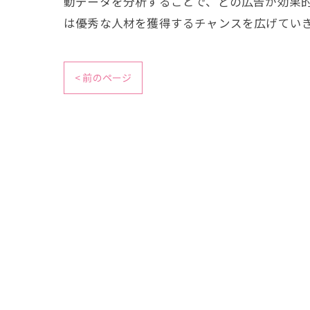
動データを分析することで、どの広告が効果
は優秀な人材を獲得するチャンスを広げてい
< 前のページ