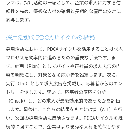
ップは、採用活動の一環として、企業の求人に対する信
頼性を高め、優秀な人材の確保と長期的な雇用の安定に
寄与します。
採用活動のPDCAサイクルの構築
採用活動において、PDCAサイクルを活用することは求人
プロセスを効率的に進めるための重要な手法です。ま
ず、計画（Plan）としてバイトや正社員の求人広告の内
容を明確にし、対象となる応募者を設定します。次に、
実行（Do）として求人広告を掲載し、応募者からのエン
トリーを促します。続いて、応募者の反応を分析
（Check）し、どの求人が最も効果的であったかを評価
します。最後に、これらの結果をもとに改善（Act）を行
い、次回の採用活動に反映させます。PDCAサイクルを継
続的に回すことで、企業はより優秀な人材を確保しやす