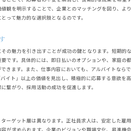
ビジュアルを活用した求人の魅力向上
価値観を明示することで、企業とのマッチングを図り、よ
にとって魅力的な選択肢となるのです。
応募者の疑問に答える詳細情報の提供
リアルな社員の声を活かした求人の強化
す
にその魅力を引き出すことが成功の鍵となります。短期的
重要です。具体的には、即日払いのオプションや、家庭の
ができます。また、仕事内容においても、アルバイトなら
「バイト」以上の価値を見出し、積極的に応募する意欲を高
保に繋がり、採用活動の成功を促進します。
うターゲット層は異なります。正社員求人は、安定した雇
内容が求められます。企業のビジョンや職場文化、昇進機