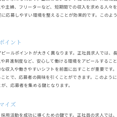
生や主婦、フリーターなど、短期間での収入を求める人々
軽に応募しやすい環境を整えることが効果的です。このよ
ポイント
アピールポイントが大きく異なります。正社員求人では、
生や昇進制度など、安心して働ける環境をアピールするこ
的な収入や働きやすいシフトを前面に出すことが重要です
ることで、応募者の興味を引くことができます。このよう
とが、応募者を集める鍵となります。
マイズ
、採用活動を成功に導くための鍵です。正社員の求人では