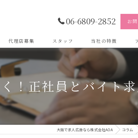
06-6809-2852
お問
代理店募集
スタッフ
当社の特徴
代理店
株
制作
株
導く！正社員とバイト求
バイトル
株
会社
デザイン
大阪で求人広告なら株式会社AOA
コラム