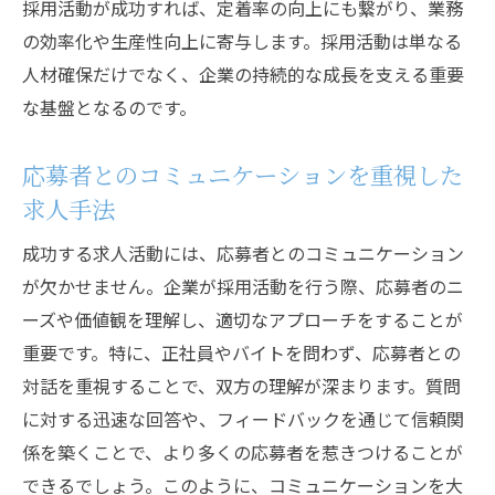
採用活動が成功すれば、定着率の向上にも繋がり、業務
る
の効率化や生産性向上に寄与します。採用活動は単なる
求人情報に企業文化を組み込むメリット
人材確保だけでなく、企業の持続的な成長を支える重要
企業と応募者の文化的マッチングの重要性
な基盤となるのです。
応募者とのコミュニケーションを重視した
求人手法
成功する求人活動には、応募者とのコミュニケーション
が欠かせません。企業が採用活動を行う際、応募者のニ
ーズや価値観を理解し、適切なアプローチをすることが
重要です。特に、正社員やバイトを問わず、応募者との
対話を重視することで、双方の理解が深まります。質問
に対する迅速な回答や、フィードバックを通じて信頼関
係を築くことで、より多くの応募者を惹きつけることが
できるでしょう。このように、コミュニケーションを大