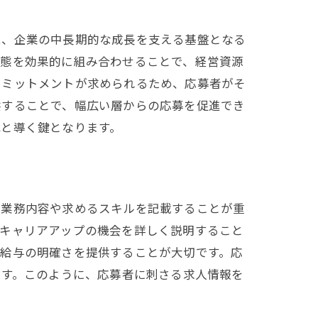
素
は、企業の中長期的な成長を支える基盤となる
形態を効果的に組み合わせることで、経営資源
コミットメントが求められるため、応募者がそ
供することで、幅広い層からの応募を促進でき
へと導く鍵となります。
な業務内容や求めるスキルを記載することが重
やキャリアアップの機会を詳しく説明すること
や給与の明確さを提供することが大切です。応
です。このように、応募者に刺さる求人情報を