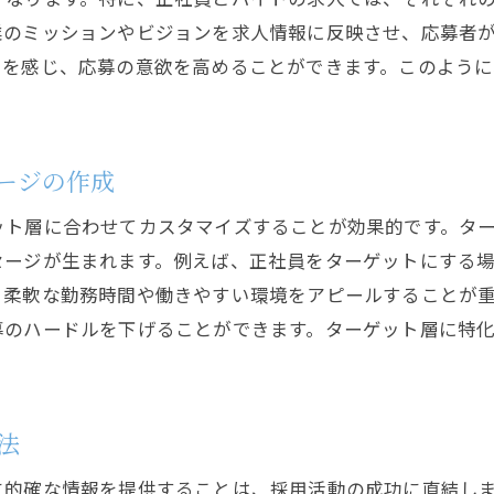
応募者の信頼を得るためのコミュニケーション
業のミッションやビジョンを求人情報に反映させ、応募者
力を感じ、応募の意欲を高めることができます。このよう
多様な人材を惹きつける包容力ある求人
採用活動における成功の鍵となる要因
ージの作成
ット層に合わせてカスタマイズすることが効果的です。タ
セージが生まれます。例えば、正社員をターゲットにする
、柔軟な勤務時間や働きやすい環境をアピールすることが
募のハードルを下げることができます。ターゲット層に特
法
に的確な情報を提供することは、採用活動の成功に直結し