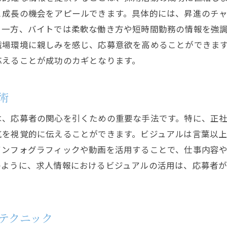
と成長の機会をアピールできます。具体的には、昇進のチ
。一方、バイトでは柔軟な働き方や短時間勤務の情報を強
職場環境に親しみを感じ、応募意欲を高めることができま
応えることが成功のカギとなります。
術
は、応募者の関心を引くための重要な手法です。特に、正
気を視覚的に伝えることができます。ビジュアルは言葉以
インフォグラフィックや動画を活用することで、仕事内容
のように、求人情報におけるビジュアルの活用は、応募者
テクニック