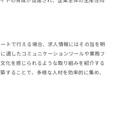
バイトの育成が促進され、企業全体の生産性向
モートで行える場合、求人情報にはその旨を明
クに適したコミュニケーションツールや業務フ
業文化を感じられるような取り組みを紹介する
構築することで、多様な人材を効率的に集め、