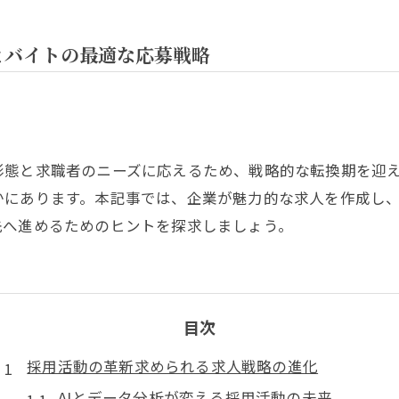
とバイトの最適な応募戦略
形態と求職者のニーズに応えるため、戦略的な転換期を迎
かにあります。本記事では、企業が魅力的な求人を作成し
先へ進めるためのヒントを探求しましょう。
目次
採用活動の革新求められる求人戦略の進化
AIとデータ分析が変える採用活動の未来