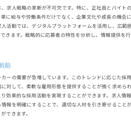
は、求人戦略の革新が不可欠です。特に、正社員とバイト
、単に給与や労働条件だけでなく、企業文化や成長の機会
求人活動では、デジタルプラットフォームを活用し、広範
待できます。戦略的に応募者の特性を分析し、情報提供を行
戦略
ーカーの需要が急増しています。このトレンドに応じた採
務に対して、柔軟な雇用形態を提供することが強く求めら
より効果的な採用活動を実現することができます。求人情
る情報を明確にすることで、適切な人材を引き寄せること
とができます。