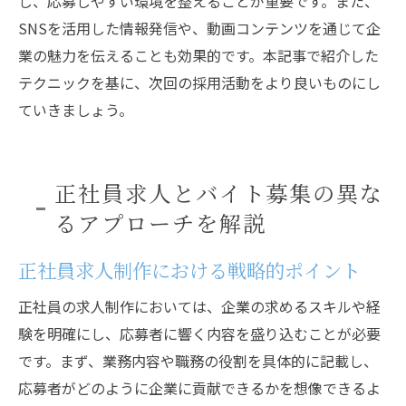
し、応募しやすい環境を整えることが重要です。また、
SNSを活用した情報発信や、動画コンテンツを通じて企
業の魅力を伝えることも効果的です。本記事で紹介した
テクニックを基に、次回の採用活動をより良いものにし
ていきましょう。
正社員求人とバイト募集の異な
るアプローチを解説
正社員求人制作における戦略的ポイント
正社員の求人制作においては、企業の求めるスキルや経
験を明確にし、応募者に響く内容を盛り込むことが必要
です。まず、業務内容や職務の役割を具体的に記載し、
応募者がどのように企業に貢献できるかを想像できるよ