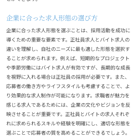
企業に合った求人形態の選び方
企業に合った求人形態を選ぶことは、採用活動を成功に
導くための重要な要素です。正社員求人とバイト求人の
違いを理解し、自社のニーズに最も適した形態を選択す
ることが求められます。例えば、短期的なプロジェクト
や季節労働にはバイト求人が有効ですが、長期的な成長
を視野に入れる場合は正社員の採用が必要です。また、
応募者の働き方やライフスタイルも考慮することで、よ
り効果的な求人制作が可能になります。求職者が魅力を
感じる求人であるためには、企業の文化やビジョンを反
映させることが重要です。正社員とバイトの求人それぞ
れに求められるスキルや経験を明確にし、適切な形態を
選ぶことで応募者の質を高めることができるでしょう。