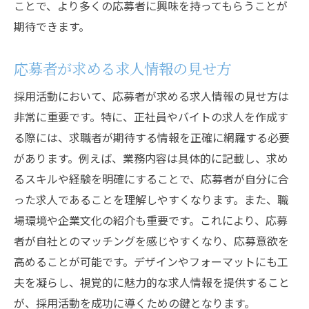
ことで、より多くの応募者に興味を持ってもらうことが
期待できます。
応募者が求める求人情報の見せ方
採用活動において、応募者が求める求人情報の見せ方は
非常に重要です。特に、正社員やバイトの求人を作成す
る際には、求職者が期待する情報を正確に網羅する必要
があります。例えば、業務内容は具体的に記載し、求め
るスキルや経験を明確にすることで、応募者が自分に合
った求人であることを理解しやすくなります。また、職
場環境や企業文化の紹介も重要です。これにより、応募
者が自社とのマッチングを感じやすくなり、応募意欲を
高めることが可能です。デザインやフォーマットにも工
夫を凝らし、視覚的に魅力的な求人情報を提供すること
が、採用活動を成功に導くための鍵となります。