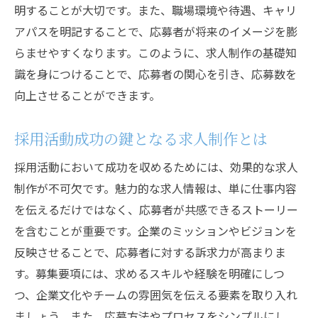
明することが大切です。また、職場環境や待遇、キャリ
求職者の心を掴む求人作成のテクニック
アパスを明記することで、応募者が将来のイメージを膨
正社員とバイトの求人で企業の未来を形作る
らませやすくなります。このように、求人制作の基礎知
正社員求人の戦略的なアプローチ
識を身につけることで、応募者の関心を引き、応募数を
バイト求人の効果的な活用法
向上させることができます。
企業に合った求人形態の選び方
長期的な企業成長を促す求人制作
採用活動成功の鍵となる求人制作とは
正社員とバイトの求人で企業文化を伝える
採用活動において成功を収めるためには、効果的な求人
企業の未来を見据えた求人制作の重要性
制作が不可欠です。魅力的な求人情報は、単に仕事内容
効果的な採用活動を支える求人制作の秘訣
を伝えるだけではなく、応募者が共感できるストーリー
を含むことが重要です。企業のミッションやビジョンを
求人制作における効果的なコミュニケーシ
反映させることで、応募者に対する訴求力が高まりま
ョン
す。募集要項には、求めるスキルや経験を明確にしつ
求職者のニーズを満たす求人制作の工夫
つ、企業文化やチームの雰囲気を伝える要素を取り入れ
競合に差をつける求人情報の作り方
ましょう。また、応募方法やプロセスをシンプルにし、