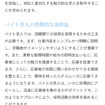
を目指し、他社と差別化する魅力的な求人を制作するこ
とが求められます。
バイト求人の効果的な活用法
バイト求人では、短期間での採用を実現するための工夫
が必要です。まず、仕事内容をシンプルかつ明瞭に説明
し、求職者がイメージしやすいようにすることが重要で
す。また、柔軟な勤務時間や給与の即時支払いなど、応
募者にとっての魅力を強調することで、応募を促進でき
ます。さらに、応募者が気軽に問い合わせができる環境
を整えることで、興味を持った人がスムーズに応募でき
るようになります。バイトの求人は、いかに効果的にア
ピールし、迅速に応募者を集めるかがポイントです。こ
のようなアプローチにより、採用活動の効率を高めるこ
とができます。