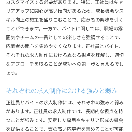
カスタマイズする必要があります。特に、正社員はキャ
リアアップに関心が高い傾向があるため、成長機会やス
キル向上の施策を盛りこむことで、応募者の興味を引く
ことができます。一方で、バイトに関しては、職場の雰
囲気やチームの一員としての楽しさを強調することで、
応募者の関心を集めやすくなります。正社員とバイト、
それぞれの求人制作における異なる視点を理解し、適切
なアプローチを取ることが成功への第一歩と言えるでし
ょう。
それぞれの求人制作における強みと弱み
正社員とバイトの求人制作には、それぞれの強みと弱み
があります。正社員の求人制作では、長期的な視点を持
つことが強みです。安定した雇用やキャリア形成の機会
を提供することで、質の高い応募者を集めることが可能