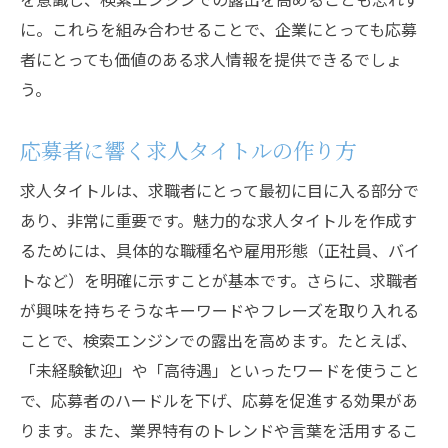
に。これらを組み合わせることで、企業にとっても応募
者にとっても価値のある求人情報を提供できるでしょ
う。
応募者に響く求人タイトルの作り方
求人タイトルは、求職者にとって最初に目に入る部分で
あり、非常に重要です。魅力的な求人タイトルを作成す
るためには、具体的な職種名や雇用形態（正社員、バイ
トなど）を明確に示すことが基本です。さらに、求職者
が興味を持ちそうなキーワードやフレーズを取り入れる
ことで、検索エンジンでの露出を高めます。たとえば、
「未経験歓迎」や「高待遇」といったワードを使うこと
で、応募者のハードルを下げ、応募を促進する効果があ
ります。また、業界特有のトレンドや言葉を活用するこ