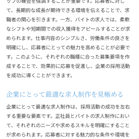
ップの機会を強調することが重要です。応募者に対し
て、長期的な成長が期待できる環境を伝えることで、求
職者の関心を引きます。一方、バイトの求人では、柔軟
なシフトや短期間での収入獲得をアピールすることが求
められます。仕事内容のシンプルさ、労働条件の良さを
明確にし、応募者にとっての魅力を高めることが必要で
す。このように、それぞれの職種に合った募集要項を作
成することで、効果的に応募を促進し、企業の採用活動
を成功に導くことができます。
企業にとって最適な求人制作を見極める
企業にとって最適な求人制作は、採用活動の成功を左右
する重要な要素です。正社員とバイトの求人制作におい
て、それぞれのニーズや求めるスキルを明確にすること
が求められます。応募者に対する魅力的な条件や環境を