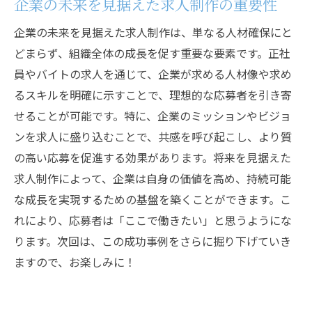
企業の未来を見据えた求人制作の重要性
企業の未来を見据えた求人制作は、単なる人材確保にと
どまらず、組織全体の成長を促す重要な要素です。正社
員やバイトの求人を通じて、企業が求める人材像や求め
るスキルを明確に示すことで、理想的な応募者を引き寄
せることが可能です。特に、企業のミッションやビジョ
ンを求人に盛り込むことで、共感を呼び起こし、より質
の高い応募を促進する効果があります。将来を見据えた
求人制作によって、企業は自身の価値を高め、持続可能
な成長を実現するための基盤を築くことができます。こ
れにより、応募者は「ここで働きたい」と思うようにな
ります。次回は、この成功事例をさらに掘り下げていき
ますので、お楽しみに！