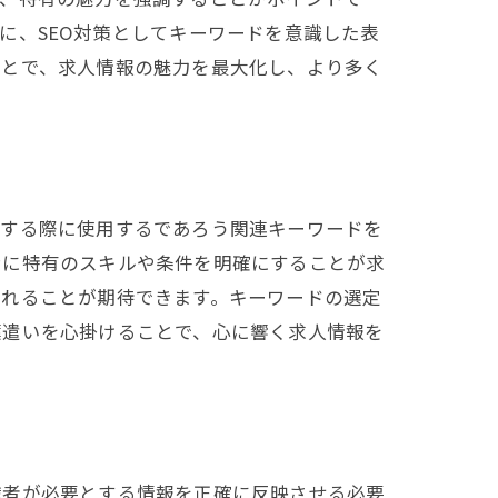
に、SEO対策としてキーワードを意識した表
ことで、求人情報の魅力を最大化し、より多く
索する際に使用するであろう関連キーワードを
ンに特有のスキルや条件を明確にすることが求
触れることが期待できます。キーワードの選定
葉遣いを心掛けることで、心に響く求人情報を
職者が必要とする情報を正確に反映させる必要