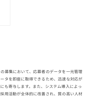
方
トの募集において、応募者のデータを一元管理
データを即座に取得できるため、迅速な対応が
加にも寄与します。また、システム導入によっ
の採用活動が全体的に改善され、質の高い人材