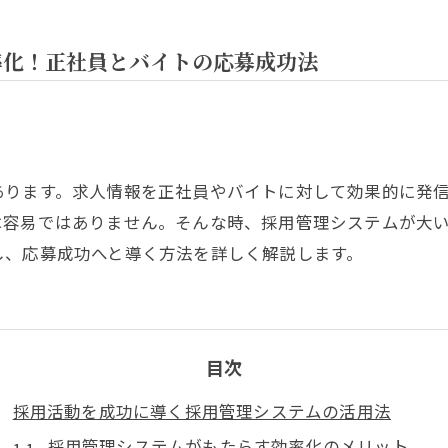
率化！正社員とバイトの応募成功法
あります。求人情報を正社員やバイトに対して効果的に発
は容易ではありません。そんな時、採用管理システムが大
し、応募成功へと導く方法を詳しく解説します。
目次
採用活動を成功に導く採用管理システムの活用法
採用管理システムがもたらす効率化のメリット