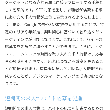
ターゲットとなる応募者層に直接アプローチする手段と
して効果的です。SEO対策を施し、求職者が検索する際
にあなたの求人情報が上位に表示されるようにしましょ
う。また、Google広告やSNS広告を活用することで、特
定のエリアや年齢層、興味関心に基づいて絞り込んだタ
ーゲティングが可能になります。これにより、バイトの
応募者を効果的に増やすことができます。さらに、ビジ
ュアルコンテンツや動画を取り入れた求人情報は、応募
者の興味を引きやすく、応募につながる確率を高めるこ
とが期待できます。応募者に魅力的に映る求人情報を作
成することが、デジタルマーケティングの成功の鍵とな
ります。
短期間の求人でバイト応募を促進
短期間での求人募集は、バイトの応募を促進するための