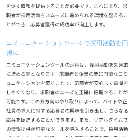
を促す情報を提供することが必要です。これにより、求
職者が採用活動をスムーズに進められる環境を整えるこ
とができ、応募者獲得の成功率が向上します。
コミュニケーションツールで採用活動を円
滑に
コミュニケーションツールの活用は、採用活動を効果的
に進める鍵となります。求職者と企業の間に円滑なコミ
ュニケーションを築くことで、応募者が安心して質問を
しやすくなり、求職者のニーズを正確に把握することが
可能です。この双方向のやり取りによって、バイトや正
社員の求人に対する応募者の興味を引き出し、さらなる
応募を促進することができます。また、リアルタイムで
の情報提供が可能なツールを導入することで、採用活動