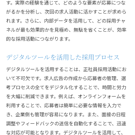
す。実際の経験を通じて、どのような要素が応募につな
がるかを分析し、次回の求人活動に活かすことが求めら
れます。さらに、内部データを活用して、どの採用チャ
ネルが最も効果的かを見極め、無駄を省くことが、効率
的な採用活動につながります。
デジタルツールを活用した採用プロセス
デジタルツールを活用することは、正社員採用活動にお
いて不可欠です。求人広告の作成から応募者の管理、選
考プロセスの全てをデジタル化することで、時間と労力
を大幅に削減できます。例えば、オンラインフォームを
利用することで、応募者は簡単に必要な情報を入力で
き、企業側も管理が容易になります。また、面接の日程
調整やフィードバックの送信を自動化することで、迅速
な対応が可能となります。デジタルツールを活用して、