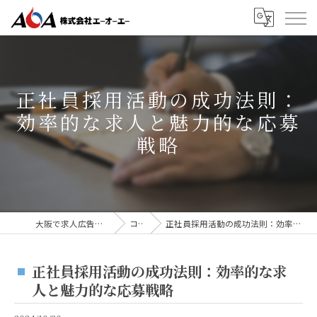
正社員採用活動の成功法則：
効率的な求人と魅力的な応募
戦略
大阪で求人広告なら株式会社AOA
コラム
正社員採用活動の成功法則：効率的な求人と魅力的な応募戦略
正社員採用活動の成功法則：効率的な求
人と魅力的な応募戦略