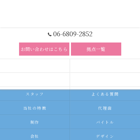
06-6809-2852
お問い合わせはこちら
拠点一覧
ホーム
コンセプト
求人広告サービス
代理店募集
スタッフ
よくある質問
当社の特徴
代理店
制作
バイトル
会社
デザイン