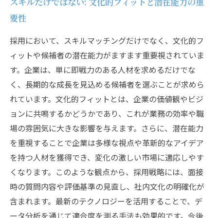
スキルだけではない: 文化的フィットと潜在能力の重
要性
採用において、スキルマッチングだけでなく、文化的フ
ィットや候補者の潜在能力がますます重要視されていま
す。企業は、単に即戦力のある人材を求めるだけでな
く、長期的な成長を見込める候補者を選ぶことが求めら
れています。文化的フィットとは、企業の価値観やビジ
ョンに共鳴するかどうかであり、これが業務の効率や職
場の雰囲気に大きな影響を与えます。さらに、潜在能力
を重視することで企業は多様な視点や革新的なアイデア
を持つ人材を獲得でき、変化の激しい市場に適応しやす
くなります。このような観点から、採用戦略には、面接
時の質問内容や評価基準の見直し、社内文化の明確化が
含まれます。最新のテクノロジーを活用することで、デ
ータ分析を通じて適合度を測る手法も効果的です。今後