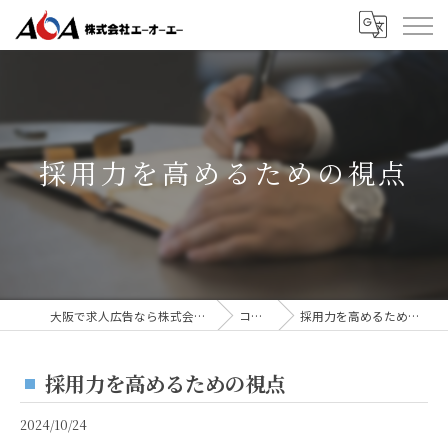
採用力を高めるための視点
大阪で求人広告なら株式会社AOA
コラム
採用力を高めるための視点
採用力を高めるための視点
2024/10/24