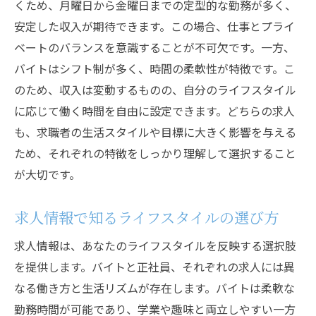
くため、月曜日から金曜日までの定型的な勤務が多く、
正社員求人が提供するキャリアの展望
安定した収入が期待できます。この場合、仕事とプライ
ベートのバランスを意識することが不可欠です。一方、
バイトはシフト制が多く、時間の柔軟性が特徴です。こ
のため、収入は変動するものの、自分のライフスタイル
に応じて働く時間を自由に設定できます。どちらの求人
も、求職者の生活スタイルや目標に大きく影響を与える
ため、それぞれの特徴をしっかり理解して選択すること
が大切です。
求人情報で知るライフスタイルの選び方
求人情報は、あなたのライフスタイルを反映する選択肢
を提供します。バイトと正社員、それぞれの求人には異
なる働き方と生活リズムが存在します。バイトは柔軟な
勤務時間が可能であり、学業や趣味と両立しやすい一方