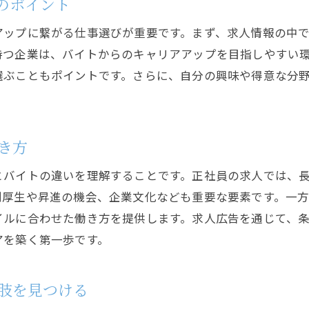
のポイント
アップに繋がる仕事選びが重要です。まず、求人情報の中
持つ企業は、バイトからのキャリアアップを目指しやすい
選ぶこともポイントです。さらに、自分の興味や得意な分
。
き方
とバイトの違いを理解することです。正社員の求人では、
利厚生や昇進の機会、企業文化なども重要な要素です。一
イルに合わせた働き方を提供します。求人広告を通じて、
アを築く第一歩です。
肢を見つける