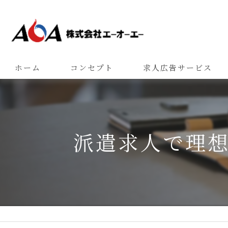
ホーム
コンセプト
求人広告サービス
派遣求人で理