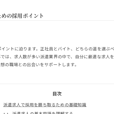
ための採用ポイント
ポイントに迫ります。正社員とバイト、どちらの道を選ぶ
事では、求人数が多い派遣業界の中で、自分に最適な求人
理想の職場との出会いをサポートします。
目次
派遣求人で採用を勝ち取るための基礎知識
派遣求人の基本用語を理解する