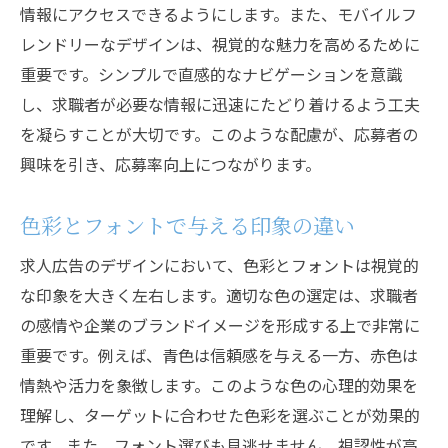
情報にアクセスできるようにします。また、モバイルフ
レンドリーなデザインは、視覚的な魅力を高めるために
重要です。シンプルで直感的なナビゲーションを意識
し、求職者が必要な情報に迅速にたどり着けるよう工夫
を凝らすことが大切です。このような配慮が、応募者の
興味を引き、応募率向上につながります。
色彩とフォントで与える印象の違い
求人広告のデザインにおいて、色彩とフォントは視覚的
な印象を大きく左右します。適切な色の選定は、求職者
の感情や企業のブランドイメージを形成する上で非常に
重要です。例えば、青色は信頼感を与える一方、赤色は
情熱や活力を象徴します。このような色の心理的効果を
理解し、ターゲットに合わせた色彩を選ぶことが効果的
です。また、フォント選びも見逃せません。視認性が高