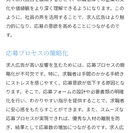
ターゲット層のニーズ理解
化や価値観をより深く理解できるようになります。この
ビジュアルとメッセージのバランス
ように、社員の声を活用することで、求人広告はより魅
応募者の動機付け
力的になり、応募の意欲を高めることにつながるので
成功事例に見る効果的な戦略
す。
求人広告の改善点
応募プロセスの簡略化
求人広告が高い反響を生むためには、応募プロセスの簡
略化が不可欠です。特に、求職者は手間のかかる手続き
にストレスを感じやすく、応募意欲が低下する原因とな
ります。そこで、応募フォームの設計や必要書類の明確
化を行い、わかりやすい指示を提供することで、求職者
に安心感をもたらすことができます。また、スムーズな
応募プロセスが実現できれば、優秀な人材の離脱を防
ぎ、結果として応募数の増加につながるのです。求人広