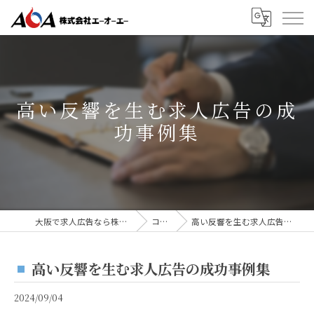
高い反響を生む求人広告の成
功事例集
大阪で求人広告なら株式会社AOA
コラム
高い反響を生む求人広告の成功事例集
高い反響を生む求人広告の成功事例集
2024/09/04