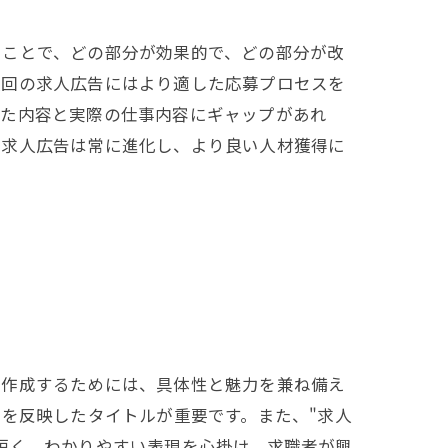
ることで、どの部分が効果的で、どの部分が改
次回の求人広告にはより適した応募プロセスを
いた内容と実際の仕事内容にギャップがあれ
、求人広告は常に進化し、より良い人材獲得に
を作成するためには、具体性と魅力を兼ね備え
素を反映したタイトルが重要です。また、"求人
短く、わかりやすい表現を心掛け、求職者が興