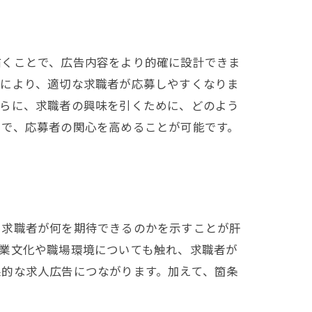
描くことで、広告内容をより的確に設計できま
れにより、適切な求職者が応募しやすくなりま
さらに、求職者の興味を引くために、どのよう
とで、応募者の関心を高めることが可能です。
、求職者が何を期待できるのかを示すことが肝
業文化や職場環境についても触れ、求職者が
果的な求人広告につながります。加えて、箇条