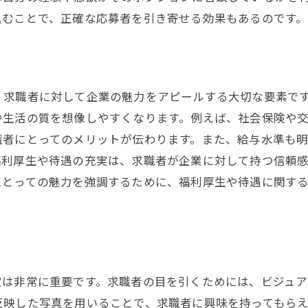
込むことで、正確な応募者を引き寄せる効果もあるのです。
、求職者に対して企業の魅力をアピールする大切な要素で
や生活の質を想像しやすくなります。例えば、社会保険や
職者にとってのメリットが伝わります。また、給与水準も
福利厚生や待遇の充実は、求職者が企業に対して持つ信頼
にとっての魅力を強調するために、福利厚生や待遇に関す
定は非常に重要です。求職者の目を引くためには、ビジュア
反映した写真を用いることで、求職者に興味を持ってもら