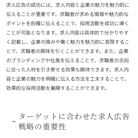
求人広告の成功には、求人内容と企業の魅力を魅力的に
求人広告契約後のフォローアップ
伝えることが重要です。求職者が求める情報や魅力的な
求人広告の継続的な改善策
ポイントを的確に伝えることで、採用活動を成功に導く
企業の成長に伴う求人広告の最適化
ことが可能となります。求人内容は具体的で分かりやす
求職者の声を反映させる求人広告
く記載し、企業の強みや働く魅力を魅力的に表現するこ
成功する求人広告契約のためのチェックポ
とで、求職者の興味を引くことができます。また、企業
イント
のブランディングや社風を伝えることで、求職者の志向
に合った人材を引き寄せる効果も期待できます。求人内
容と企業の魅力を明確に伝える方法を工夫することで、
効果的な採用活動を展開することができます。
ターゲットに合わせた求人広告
戦略の重要性