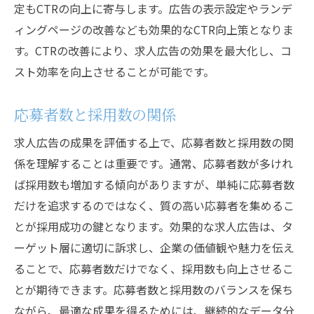
定もCTRの向上に寄与します。広告の表示設定やランデ
ィングページの改善なども効果的なCTR向上策となりま
す。CTRの改善により、求人広告の効果を最大化し、コ
スト効率を向上させることが可能です。
応募者数と採用数の関係
求人広告の成果を評価する上で、応募者数と採用数の関
係を理解することは重要です。通常、応募者数が多けれ
ば採用数も増加する傾向がありますが、単純に応募者数
だけを追求するのではなく、質の高い応募者を集めるこ
とが採用成功の鍵となります。効果的な求人広告は、タ
ーゲット層に適切に訴求し、企業の価値観や魅力を伝え
ることで、応募者数だけでなく、採用数も向上させるこ
とが期待できます。応募者数と採用数のバランスを保ち
ながら、最適な成果を得るためには、継続的なデータ分