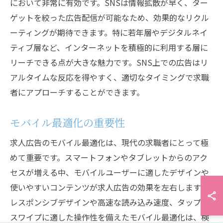
において非常に有効です。SNSは情報拡散が早く、ター
ゲットを絞った広告配信が可能なため、効果的なリクル
ーティングが期待できます。特に若年層やデジタルネイ
ティブ層など、インターネットを積極的に利用する層に
リーチできる点が大きな魅力です。SNS上での広告はリ
アルタイムな反応を得やすく、適切なタイミングで求職
者にアプローチすることができます。
モバイル最適化の重要性
求人広告のモバイル最適化は、現代の求職者にとって極
めて重要です。スマートフォンやタブレットからのアク
セスが増える中、モバイルユーザーに適したデザインや
使いやすいコンテンツが求人広告の効果を左右します。
レスポンシブデザインや高速な読み込み速度、タップや
スワイプに適した操作性を備えたモバイル最適化は、検