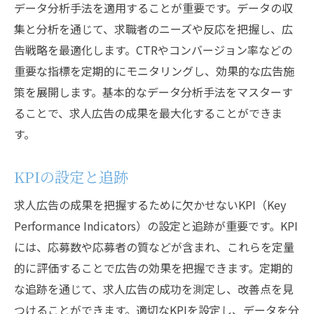
データ分析手法を適用することが重要です。データの収
集と分析を通じて、求職者のニーズや反応を把握し、広
告戦略を最適化します。CTRやコンバージョン率などの
重要な指標を定期的にモニタリングし、効果的な広告施
策を展開します。基本的なデータ分析手法をマスターす
ることで、求人広告の成果を最大化することができま
す。
KPIの設定と追跡
求人広告の成果を把握するために欠かせないKPI（Key
Performance Indicators）の設定と追跡が重要です。KPI
には、応募数や応募者の質などが含まれ、これらを定量
的に評価することで広告の効果を把握できます。定期的
な追跡を通じて、求人広告の成功を測定し、改善点を見
つけることができます。適切なKPIを設定し、データを分