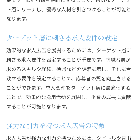
ト層にリーチし、優秀な人材を引きつけることが可能と
なります。
ターゲット層に刺さる求人要件の設定
効果的な求人広告を展開するためには、ターゲット層に
刺さる求人要件を設定することが重要です。求職者層が
求めるスキルや経験、待遇などを明確に示し、それに合
致する要件を設定することで、応募者の質を向上させる
ことができます。求人要件をターゲット層に最適化する
ことで、効果的な採用活動を展開し、企業の成長に貢献
することが可能となります。
強力な引力を持つ求人広告の特徴
求人広告が強力な引力を持つためには、タイトルや見出