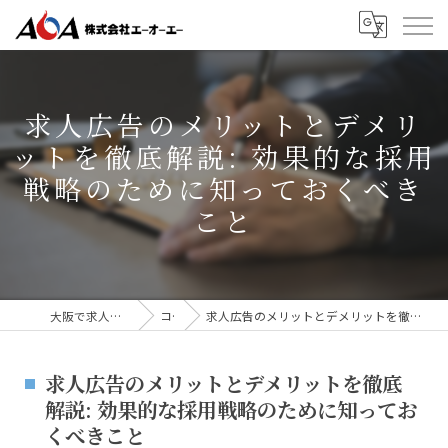
求人広告のメリットとデメリ
ットを徹底解説: 効果的な採用
戦略のために知っておくべき
こと
大阪で求人広告なら株式会社AOA
コラム
求人広告のメリットとデメリットを徹底解説: 効果的な採用戦略のために知っておくべきこと
求人広告のメリットとデメリットを徹底
解説: 効果的な採用戦略のために知ってお
くべきこと