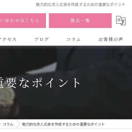
魅力的な求人広告を作成するための重要なポイント
い合わせはこちら
拠点一覧
アクセス
ブログ
コラム
お客様の声
式会社AOA
式会社AOA 東京 渋谷オフィス
重要なポイント
式会社AOA 南森町オフィス
コラム
魅力的な求人広告を作成するための重要なポイント