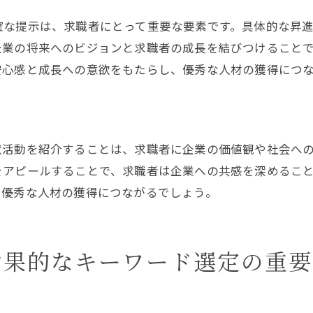
確な提示は、求職者にとって重要な要素です。具体的な昇
企業の将来へのビジョンと求職者の成長を結びつけること
安心感と成長への意欲をもたらし、優秀な人材の獲得につ
献活動を紹介することは、求職者に企業の価値観や社会へ
をアピールすることで、求職者は企業への共感を深めるこ
、優秀な人材の獲得につながるでしょう。
効果的なキーワード選定の重要