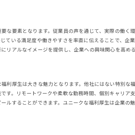
信頼性を確立するための証拠
応募を促す明確な行動指示
定期的な更新と改善
重要な要素となります。従業員の声を通じて、実際の働く
感じている満足度や働きやすさを率直に伝えることで、企
者にリアルなイメージを提供し、企業への興味関心を高め
な福利厚生は大きな魅力となります。他社にはない特別な
能です。リモートワークや柔軟な勤務時間、個別キャリア
ピールすることができます。ユニークな福利厚生は企業の